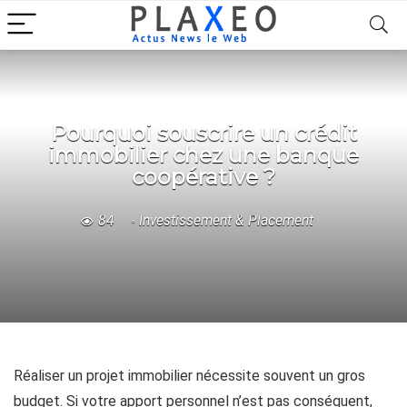
Pourquoi souscrire un crédit
immobilier chez une banque
coopérative ?
84
Investissement & Placement
Réaliser un projet immobilier nécessite souvent un gros
budget. Si votre apport personnel n’est pas conséquent,