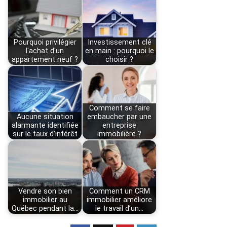
Pourquoi privilégier
Investissement clé
l'achat d'un
en main : pourquoi le
appartement neuf ?
choisir ?
Comment se faire
Aucune situation
embaucher par une
alarmante identifiée
entreprise
sur le taux d’intérêt
immobilière ?
Vendre son bien
Comment un CRM
immobilier au
immobilier améliore
Québec pendant la…
le travail d’un…