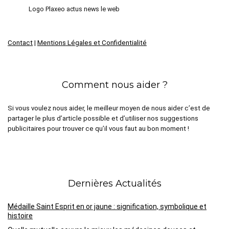
Logo Plaxeo actus news le web
Contact
|
Mentions Légales et Confidentialité
Comment nous aider ?
Si vous voulez nous aider, le meilleur moyen de nous aider c’est de
partager le plus d’article possible et d’utiliser nos suggestions
publicitaires pour trouver ce qu’il vous faut au bon moment !
Dernières Actualités
Médaille Saint Esprit en or jaune : signification, symbolique et
histoire