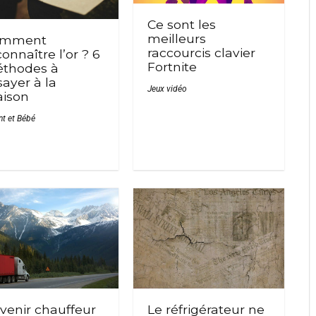
Ce sont les
meilleurs
omment
raccourcis clavier
onnaître l’or ? 6
Fortnite
thodes à
sayer à la
Jeux vidéo
ison
nt et Bébé
Le réfrigérateur ne
venir chauffeur