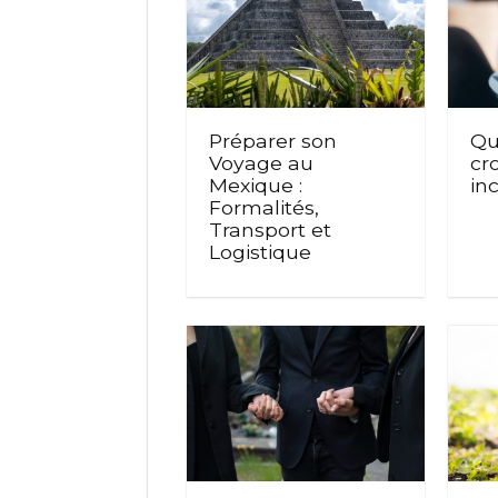
Préparer son
Qu
Voyage au
cro
Mexique :
inc
Formalités,
Transport et
Logistique