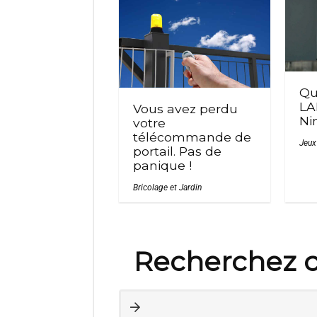
Qu
LA
Vous avez perdu
Ni
votre
télécommande de
Jeux
portail. Pas de
panique !
Bricolage et Jardin
Recherchez c