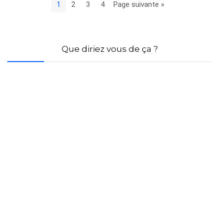
1
2
3
4
Page suivante »
Que diriez vous de ça ?