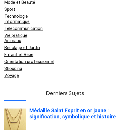
Mode et Beauté
Sport
Technologie
Informatique
Télécommunication
Vie pratique
Animaux
Bricolage et Jardin
Enfant et Bébé
Orientation professionnel
Shopping
Voyage
Derniers Sujets
Médaille Saint Esprit en or jaune :
signification, symbolique et histoire