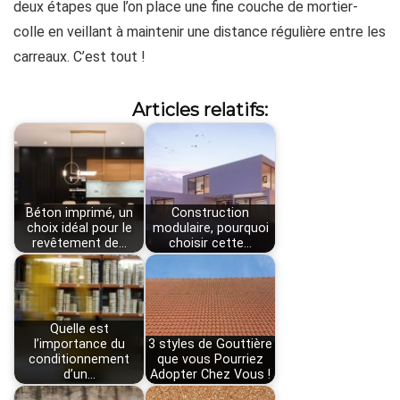
deux étapes que l’on place une fine couche de mortier-
colle en veillant à maintenir une distance régulière entre les
carreaux. C’est tout !
Articles relatifs:
Béton imprimé, un
Construction
choix idéal pour le
modulaire, pourquoi
revêtement de…
choisir cette…
Quelle est
l’importance du
3 styles de Gouttière
conditionnement
que vous Pourriez
d’un…
Adopter Chez Vous !