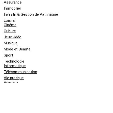
Assurance
Immobilier
Investir & Gestion de Patrimoine
Loisirs
Cinéma
Culture
Jeux vidéo
Musique
Mode et Beauté
Sport
Technologie
Informatique
Télécommunication
Vie pratique
Animaux
Bricolage et Jardin
Enfant et Bébé
Orientation professionnel
Shopping
Voyage