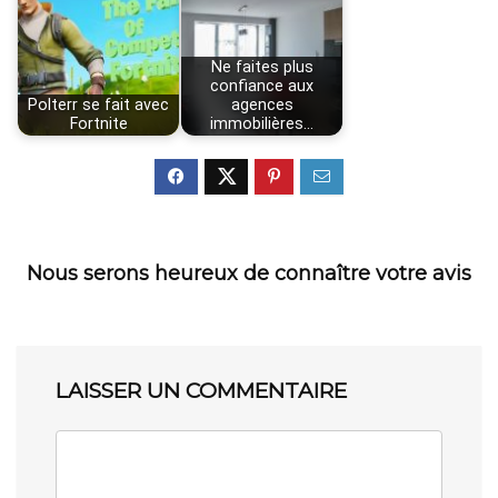
Ne faites plus
confiance aux
Polterr se fait avec
agences
Fortnite
immobilières…
Nous serons heureux de connaître votre avis
LAISSER UN COMMENTAIRE