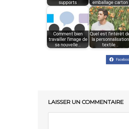
supports
emballage carton
Comment bien
Quel est l’intérêt d
travailler l’image de
la personnalisation
sa nouvelle…
textile…
LAISSER UN COMMENTAIRE