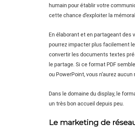
humain pour établir votre communicat
cette chance d’exploiter la mémorab
En élaborant et en partageant des 
pourrez impacter plus facilement l
convertir les documents textes prés
le partage. Si ce format PDF semble 
ou PowerPoint, vous n’aurez aucun 
Dans le domaine du display, le forma
un très bon accueil depuis peu.
Le marketing de résea