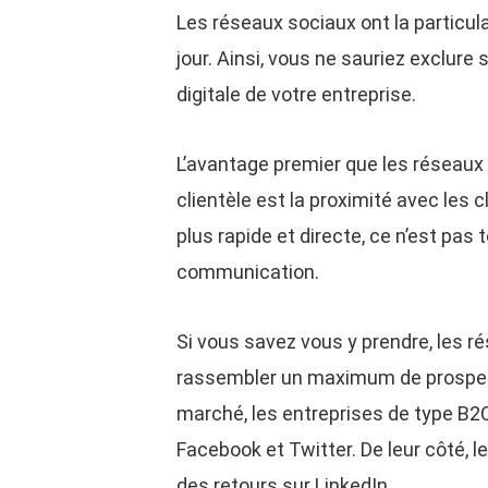
Les réseaux sociaux ont la particul
jour. Ainsi, vous ne sauriez exclur
digitale de votre entreprise.
L’avantage premier que les réseaux 
clientèle est la proximité avec les
plus rapide et directe, ce n’est pas
communication.
Si vous savez vous y prendre, les 
rassembler un maximum de prospect
marché, les entreprises de type B2
Facebook et Twitter. De leur côté, l
des retours sur LinkedIn.