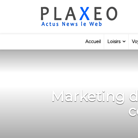
Accueil
Loisirs
Vo
Marketing di
c