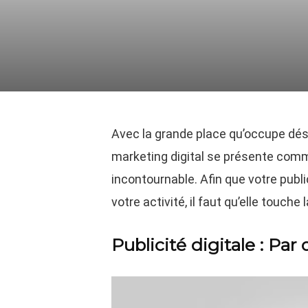
Avec la grande place qu’occupe déso
marketing digital se présente com
incontournable. Afin que votre public
votre activité, il faut qu’elle touch
Publicité digitale : P