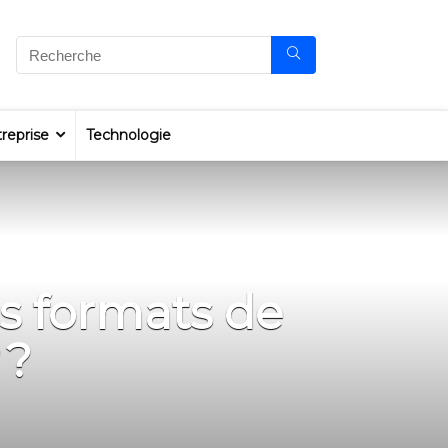
reprise
Technologie
es formats de
 ?