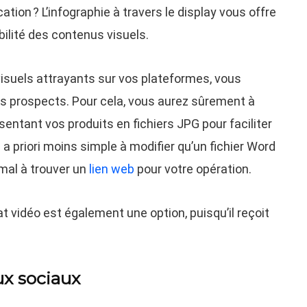
ion ? L’infographie à travers le display vous offre
ilité des contenus visuels.
visuels attrayants sur vos plateformes, vous
es prospects. Pour cela, vous aurez sûrement à
entant vos produits en fichiers JPG pour faciliter
a priori moins simple à modifier qu’un fichier Word
mal à trouver un
lien web
pour votre opération.
t vidéo est également une option, puisqu’il reçoit
ux sociaux