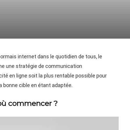
rmais internet dans le quotidien de tous, le
me une stratégie de communication
ité en ligne soit la plus rentable possible pour
e la bonne cible en étant adaptée.
ar où commencer ?