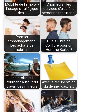
Mobilité de l’emploi -
Chômeurs : les
L’usage stratégique
services d'aide à la
des…
personne recrutent !
Premier
emménagement :
Quels Style de
Les achats de
Coiffure pour un
mobilier…
Homme Barbu ?
Les droits qui
tournent autour du
Avec la récupération
travail des mineurs
du dernier cas, la…