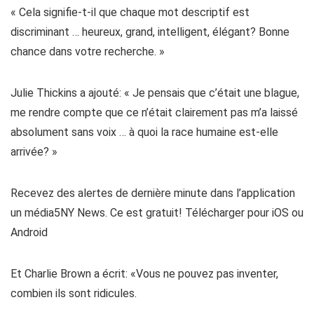
« Cela signifie-t-il que chaque mot descriptif est
discriminant … heureux, grand, intelligent, élégant? Bonne
chance dans votre recherche. »
Julie Thickins a ajouté: « Je pensais que c’était une blague,
me rendre compte que ce n’était clairement pas m’a laissé
absolument sans voix … à quoi la race humaine est-elle
arrivée? »
Recevez des alertes de dernière minute dans l’application
un média5NY News. Ce est gratuit! Télécharger pour iOS ou
Android
Et Charlie Brown a écrit: «Vous ne pouvez pas inventer,
combien ils sont ridicules.