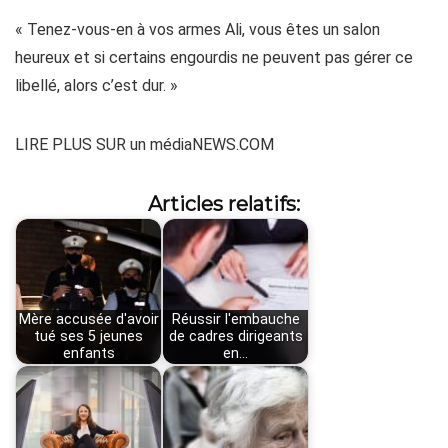
« Tenez-vous-en à vos armes Ali, vous êtes un salon
heureux et si certains engourdis ne peuvent pas gérer ce
libellé, alors c’est dur. »
LIRE PLUS SUR un médiaNEWS.COM
Articles relatifs:
Mère accusée d'avoir
Réussir l'embauche
tué ses 5 jeunes
de cadres dirigeants
enfants
en…