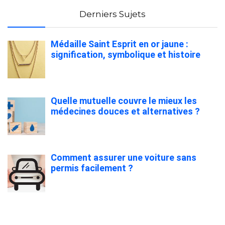
Derniers Sujets
Médaille Saint Esprit en or jaune :
signification, symbolique et histoire
Quelle mutuelle couvre le mieux les
médecines douces et alternatives ?
Comment assurer une voiture sans
permis facilement ?
Préparer son Voyage au Mexique :
Formalités, Transport et Logistique