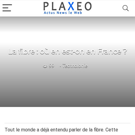
La fibre : où en est-on en France ?
99
Technologie
Tout le monde a déjà entendu parler de la fibre. Cette