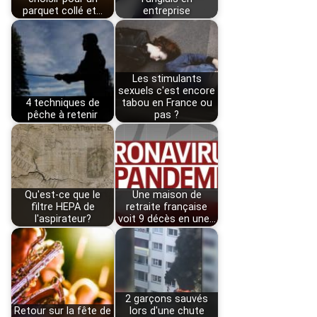
parquet collé et…
entreprise
Les stimulants
sexuels c'est encore
4 techniques de
tabou en France ou
pêche à retenir
pas ?
Qu'est-ce que le
Une maison de
filtre HEPA de
retraite française
l'aspirateur?
voit 9 décès en une…
2 garçons sauvés
Retour sur la fête de
lors d'une chute