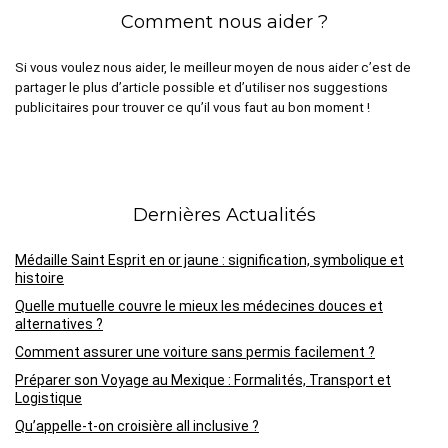
Comment nous aider ?
Si vous voulez nous aider, le meilleur moyen de nous aider c’est de
partager le plus d’article possible et d’utiliser nos suggestions
publicitaires pour trouver ce qu’il vous faut au bon moment !
Dernières Actualités
Médaille Saint Esprit en or jaune : signification, symbolique et
histoire
Quelle mutuelle couvre le mieux les médecines douces et
alternatives ?
Comment assurer une voiture sans permis facilement ?
Préparer son Voyage au Mexique : Formalités, Transport et
Logistique
Qu’appelle-t-on croisière all inclusive ?