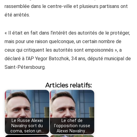
rassemblée dans le centre-ville et plusieurs partisans ont
été arrêtés.
« Il était en fait dans l’intérêt des autorités de le protéger,
mais pour une raison quelconque, un certain nombre de
ceux qui critiquent les autorités sont empoisonnés », a
déclaré à l’AP Yegor Batozhok, 34 ans, député municipal de
Saint-Pétersbourg.
Articles relatifs:
Le Russe Alexei
Le chef de
Navalny sort du
l'opposition russe
coma, selon un…
Alexei Navalny…