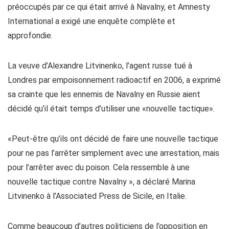
préoccupés par ce qui était arrivé à Navalny, et Amnesty
International a exigé une enquête complète et
approfondie.
La veuve d’Alexandre Litvinenko, l’agent russe tué à
Londres par empoisonnement radioactif en 2006, a exprimé
sa crainte que les ennemis de Navalny en Russie aient
décidé qu’il était temps d’utiliser une «nouvelle tactique».
«Peut-être qu’ils ont décidé de faire une nouvelle tactique
pour ne pas l’arrêter simplement avec une arrestation, mais
pour l’arrêter avec du poison. Cela ressemble à une
nouvelle tactique contre Navalny », a déclaré Marina
Litvinenko à l’Associated Press de Sicile, en Italie.
Comme beaucoup d’autres politiciens de l’opposition en