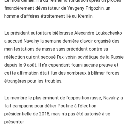
Le mois dernier, il a dû fermer la fondation après un procès
financièrement dévastateur de Yevgeny Prigozhin, un
homme d’affaires étroitement lié au Kremlin.
Le président autoritaire biélorusse Alexandre Loukachenko
a accusé Navalny la semaine dernière d’avoir organisé des
manifestations de masse sans précédent contre sa
réélection qui ont secoué l’ex-voisin soviétique de la Russie
depuis le 9 août. Il n’a cependant fourni aucune preuve et
cette affirmation était l’un des nombreux à blâmer forces
étrangères pour les troubles.
Le membre le plus éminent de l’opposition russe, Navalny, a
fait campagne pour défier Poutine à l’élection
présidentielle de 2018, mais n’a pas été autorisé à se
présenter.