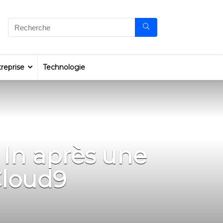
reprise
Technologie
In après une
Cloud9