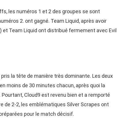
ffs, les numéros 1 et 2 des groupes se sont
numéros 2. ont gagné. Team Liquid, après avoir
-2) et Team Liquid ont distribué fermement avec Evil
a pris la tête de manière très dominante. Les deux
en moins de 30 minutes chacun, après quoi la
é. Pourtant, Cloud9 est revenu bien et a remporté
e de 2-2, les emblématiques Silver Scrapes ont
 préparées pour le match décisif.