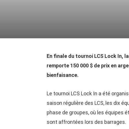
En finale du tournoi LCS Lock In, l
remporte 150 000 $ de prix en arge
bienfaisance.
Le tournoi LCS Lock In a été organis
saison régulière des LCS, les dix é
phase de groupes, où les équipes ét
sont affrontées lors des barrages.