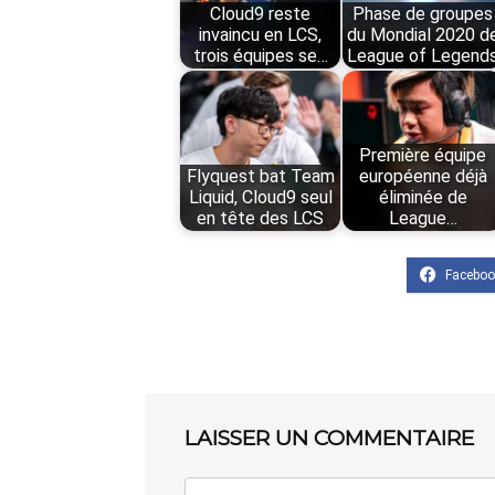
Cloud9 reste
Phase de groupes
invaincu en LCS,
du Mondial 2020 d
trois équipes se…
League of Legend
Première équipe
Flyquest bat Team
européenne déjà
Liquid, Cloud9 seul
éliminée de
en tête des LCS
League…
LAISSER UN COMMENTAIRE