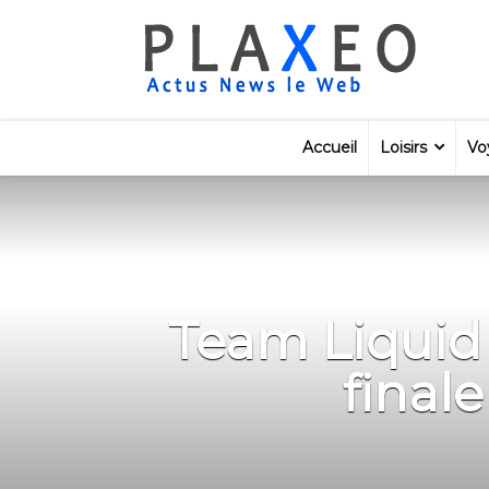
Accueil
Loisirs
Vo
Team Liquid
final