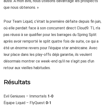
aussi. À mon avis, nous utilisons davantage les prospects
que nous obtenons. »
Pour Team Liquid, c’était la première défaite depuis fin juin,
où elle perdait face à son concurrent direct Cloud9. TL n’a
pas réussi à se qualifier pour les barrages du Spring Split
après avoir remporté le split quatre fois de suite, ce qui a
été un énorme revers pour l’équipe star américaine. Avec
leur place dans les play-offs déjà garantie, ils veulent
désormais montrer ce week-end qu’il ne s’agit pas d’un
retour aux vieilles habitudes.
Résultats
Evil Geniuses – Immortels
1-0
Équipe Liquid – FlyQuest
0-1