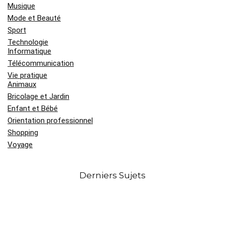
Musique
Mode et Beauté
Sport
Technologie
Informatique
Télécommunication
Vie pratique
Animaux
Bricolage et Jardin
Enfant et Bébé
Orientation professionnel
Shopping
Voyage
Derniers Sujets
Médaille Saint Esprit en or jaune :
signification, symbolique et histoire