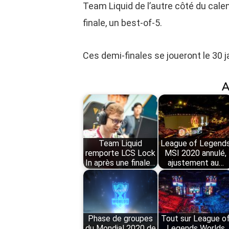
Team Liquid de l’autre côté du cale
finale, un best-of-5.
Ces demi-finales se joueront le 30 jan
A
Team Liquid
League of Legend
remporte LCS Lock
MSI 2020 annulé,
In après une finale…
ajustement au…
Phase de groupes
Tout sur League o
du Mondial 2020 de
Legends Worlds