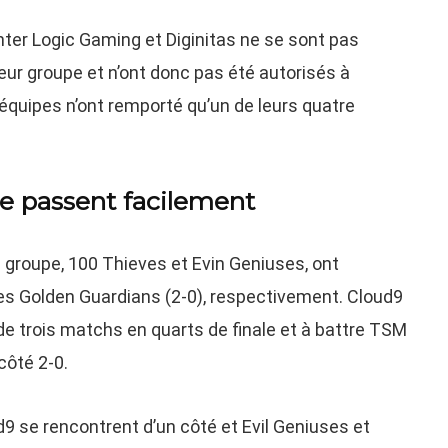
unter Logic Gaming et Diginitas ne se sont pas
 leur groupe et n’ont donc pas été autorisés à
 équipes n’ont remporté qu’un de leurs quatre
e passent facilement
e groupe, 100 Thieves et Evin Geniuses, ont
les Golden Guardians (2-0), respectivement. Cloud9
 de trois matchs en quarts de finale et à battre TSM
côté 2-0.
d9 se rencontrent d’un côté et Evil Geniuses et