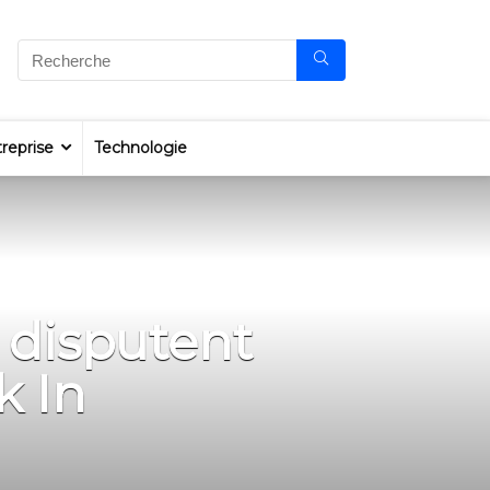
reprise
Technologie
 disputent
k In