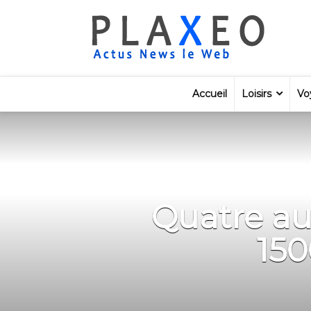
Accueil
Loisirs
Vo
Quatre au
150