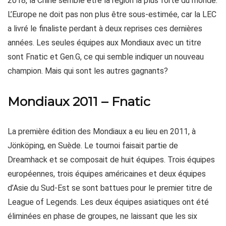
2018, la Chine semble être la région la plus forte du monde.
L’Europe ne doit pas non plus être sous-estimée, car la LEC
a livré le finaliste perdant à deux reprises ces dernières
années. Les seules équipes aux Mondiaux avec un titre
sont Fnatic et Gen.G, ce qui semble indiquer un nouveau
champion. Mais qui sont les autres gagnants?
Mondiaux 2011 – Fnatic
La première édition des Mondiaux a eu lieu en 2011, à
Jönköping, en Suède. Le tournoi faisait partie de
Dreamhack et se composait de huit équipes. Trois équipes
européennes, trois équipes américaines et deux équipes
d’Asie du Sud-Est se sont battues pour le premier titre de
League of Legends. Les deux équipes asiatiques ont été
éliminées en phase de groupes, ne laissant que les six