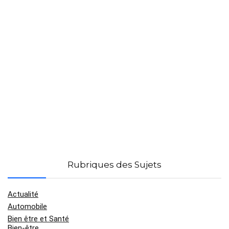
Rubriques des Sujets
Actualité
Automobile
Bien être et Santé
Bien-être