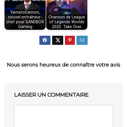
YamatoCannon,
nouvel entraîneur-
Chanson de League
chef pour SANDBOX
of Legends Worlds
Gaming
2020: Take Over
Nous serons heureux de connaître votre avis
LAISSER UN COMMENTAIRE