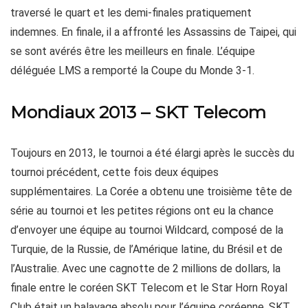
traversé le quart et les demi-finales pratiquement
indemnes. En finale, il a affronté les Assassins de Taipei, qui
se sont avérés être les meilleurs en finale. L’équipe
déléguée LMS a remporté la Coupe du Monde 3-1.
Mondiaux 2013 – SKT Telecom
Toujours en 2013, le tournoi a été élargi après le succès du
tournoi précédent, cette fois deux équipes
supplémentaires. La Corée a obtenu une troisième tête de
série au tournoi et les petites régions ont eu la chance
d’envoyer une équipe au tournoi Wildcard, composé de la
Turquie, de la Russie, de l’Amérique latine, du Brésil et de
l’Australie. Avec une cagnotte de 2 millions de dollars, la
finale entre le coréen SKT Telecom et le Star Horn Royal
Club était un balayage absolu pour l’équipe coréenne. SKT