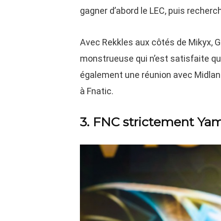
gagner d’abord le LEC, puis recherch
Avec Rekkles aux côtés de Mikyx, G
monstrueuse qui n’est satisfaite que
également une réunion avec Midlane
à Fnatic.
3. FNC strictement Y