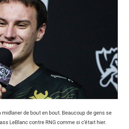
n midlaner de bout en bout. Beaucoup de gens se
ss LeBlanc contre RNG comme si c’était hier.