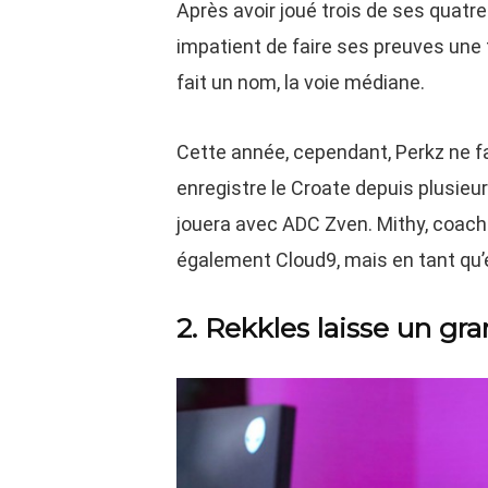
Après avoir joué trois de ses quatr
impatient de faire ses preuves une f
fait un nom, la voie médiane.
Cette année, cependant, Perkz ne fa
enregistre le Croate depuis plusieu
jouera avec ADC Zven. Mithy, coach 
également Cloud9, mais en tant qu’
2. Rekkles laisse un gr