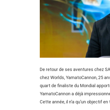
De retour de ses aventures chez S
chez Worlds, YamatoCannon, 25 ans, 
quart de finaliste du Mondial appor
YamatoCannon a déjà impressionné à
Cette année, il n’a qu’un objectif en