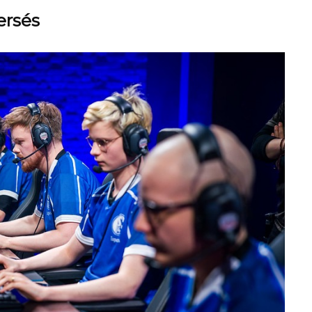
ersés