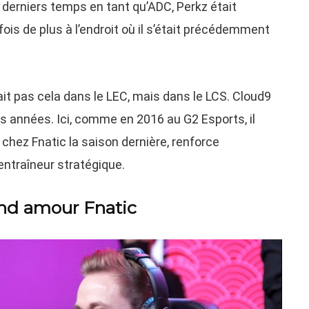
e derniers temps en tant qu’ADC, Perkz était
ois de plus à l’endroit où il s’était précédemment
it pas cela dans le LEC, mais dans le LCS. Cloud9
rs années. Ici, comme en 2016 au G2 Esports, il
chez Fnatic la saison dernière, renforce
entraîneur stratégique.
and amour Fnatic