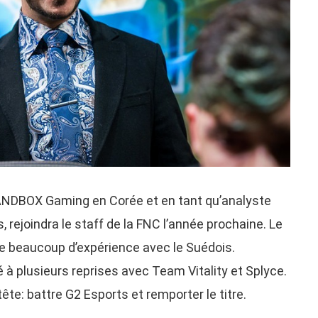
ANDBOX Gaming en Corée et en tant qu’analyste
rejoindra le staff de la FNC l’année prochaine. Le
te beaucoup d’expérience avec le Suédois.
 plusieurs reprises avec Team Vitality et Splyce.
 tête: battre G2 Esports et remporter le titre.