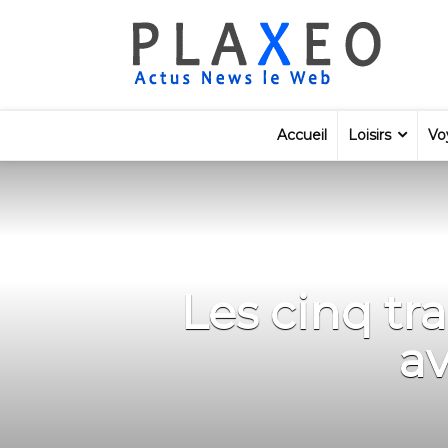
Accueil
Loisirs
Vo
Les cinq tr
av