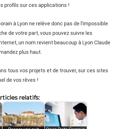
s profils sur ces applications !
rain à Lyon ne relève donc pas de l’impossible
e de votre part, vous pouvez suivre les
nternet, un nom revient beaucoup à Lyon Claude
mandez plus haut.
s tous vos projets et de trouver, sur ces sites
nel de vos rêves !
rticles relatifs: