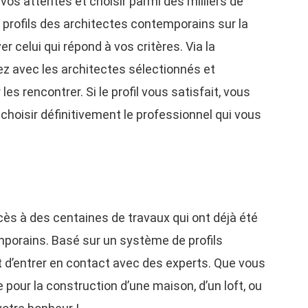
 vos attentes et choisir parmi des milliers de
 profils des architectes contemporains sur la
r celui qui répond à vos critères. Via la
z avec les architectes sélectionnés et
 rencontrer. Si le profil vous satisfait, vous
choisir définitivement le professionnel qui vous
ès à des centaines de travaux qui ont déjà été
mporains. Basé sur un système de profils
t d’entrer en contact avec des experts. Que vous
 pour la construction d’une maison, d’un loft, ou