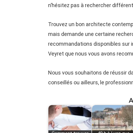
n’hésitez pas à rechercher différent
Trouvez un bon architecte contempo
mais demande une certaine recherch
recommandations disponibles sur i
Veyret que nous vous avons recom
Nous vous souhaitons de réussir dan
conseillés ou ailleurs, le profession
A