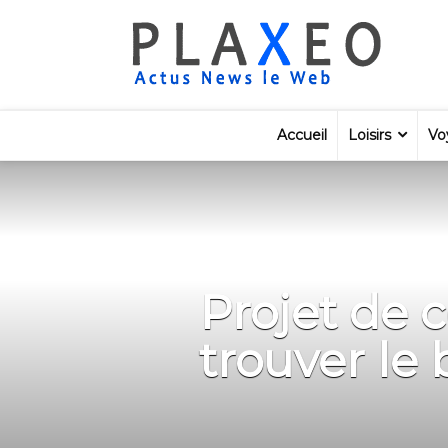
Accueil
Loisirs
Vo
Projet de 
trouver le