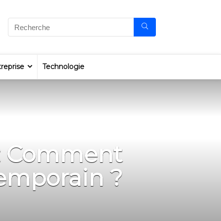
reprise
Technologie
n : Comment
temporain ?