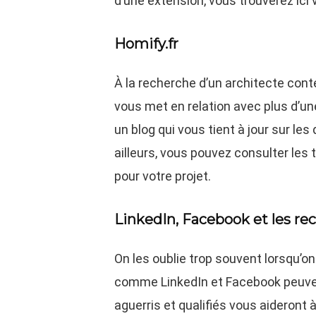
d’une extension, vous trouverez ici 
Homify.fr
À la recherche d’un architecte con
vous met en relation avec plus d’un
un blog qui vous tient à jour sur le
ailleurs, vous pouvez consulter les t
pour votre projet.
LinkedIn, Facebook et les 
On les oublie trop souvent lorsqu’o
comme LinkedIn et Facebook peuven
aguerris et qualifiés vous aideront 