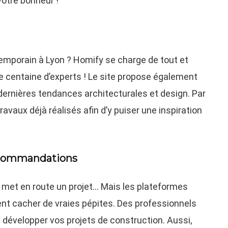
votre bonheur !
temporain à Lyon ? Homify se charge de tout et
e centaine d’experts ! Le site propose également
s dernières tendances architecturales et design. Par
ravaux déjà réalisés afin d’y puiser une inspiration
recommandations
n met en route un projet… Mais les plateformes
t cacher de vraies pépites. Des professionnels
à développer vos projets de construction. Aussi,