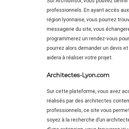
Sur Archidvisor, vous pouvez définir
professionnels. En ayant accès aux
région lyonnaise, vous pourrez trouve
messagerie du site, vous échangere
programmerez un rendez-vous pour les
pourrez alors demander un devis et 
aidera à réaliser votre projet.
Architectes-Lyon.com
Sur cette plateforme, vous avez acc
réalisés par des architectes conte
professionnels, ce site vous perme
soyez à la recherche d’un architecte