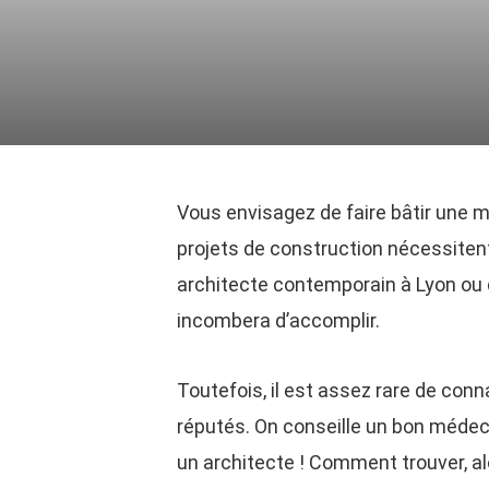
Vous envisagez de faire bâtir une m
projets de construction nécessitent 
architecte contemporain à Lyon ou 
incombera d’accomplir.
Toutefois, il est assez rare de conn
réputés. On conseille un bon méde
un architecte ! Comment trouver, alo