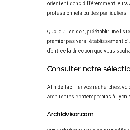
orientent donc différemment leurs s
professionnels ou des particuliers.
Quoi qu’il en soit, préétablir une li
premier pas vers l’établissement d’un
d’entrée la direction que vous souh
Consulter notre sélectio
Afin de faciliter vos recherches, vo
architectes contemporains à Lyon 
Archidvisor.com