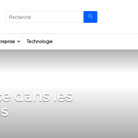
reprise
Technologie
e dans les
ns