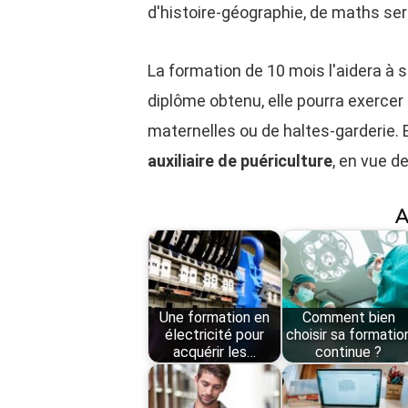
d'histoire-géographie, de maths se
La formation de 10 mois l'aidera à s
diplôme obtenu, elle pourra exercer
maternelles ou de haltes-garderie.
auxiliaire de puériculture
, en vue d
A
Une formation en
Comment bien
électricité pour
choisir sa formatio
acquérir les…
continue ?