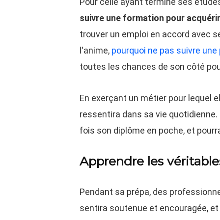
Pour celle ayant terminé ses études
suivre une formation pour acquér
trouver un emploi en accord avec ses
l'anime,
pourquoi ne pas suivre une
toutes les chances de son côté pour
En exerçant un métier pour lequel el
ressentira dans sa vie quotidienne.
fois son diplôme en poche, et pourr
Apprendre les véritable
Pendant sa prépa, des professionne
sentira soutenue et encouragée, et 