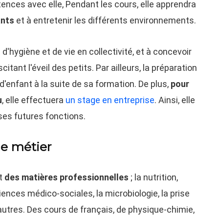
tences avec elle, Pendant les cours, elle apprendra
ants
et à entretenir les différents environnements.
 d'hygiène et de vie en collectivité, et à concevoir
itant l'éveil des petits. Par ailleurs, la préparation
 d'enfant à la suite de sa formation. De plus,
pour
u
, elle effectuera
un stage en entreprise
. Ainsi, elle
 ses futures fonctions.
le métier
nt
des matières professionnelles
; la nutrition,
nces médico-sociales, la microbiologie, la prise
 autres. Des cours de français, de physique-chimie,