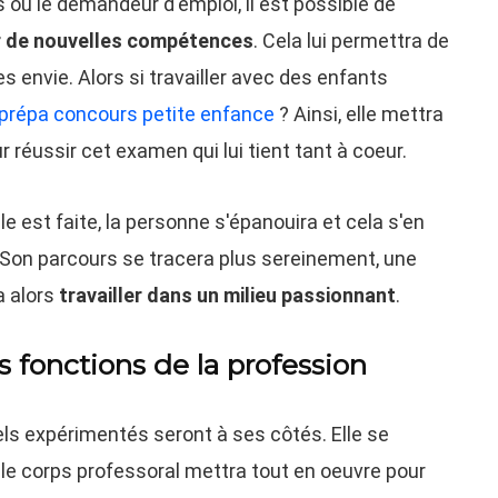
 ou le demandeur d'emploi, il est possible de
ir de nouvelles compétences
. Cela lui permettra de
 envie. Alors si travailler avec des enfants
 prépa concours petite enfance
? Ainsi, elle mettra
 réussir cet examen qui lui tient tant à coeur.
le est faite, la personne s'épanouira et cela s'en
 Son parcours se tracera plus sereinement, une
a alors
travailler dans un milieu passionnant
.
s fonctions de la profession
ls expérimentés seront à ses côtés. Elle se
le corps professoral mettra tout en oeuvre pour