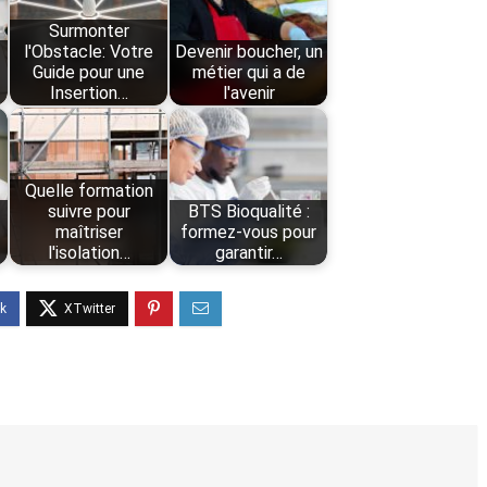
Surmonter
l'Obstacle: Votre
Devenir boucher, un
Guide pour une
métier qui a de
Insertion…
l'avenir
Quelle formation
suivre pour
BTS Bioqualité :
maîtriser
formez-vous pour
l'isolation…
garantir…