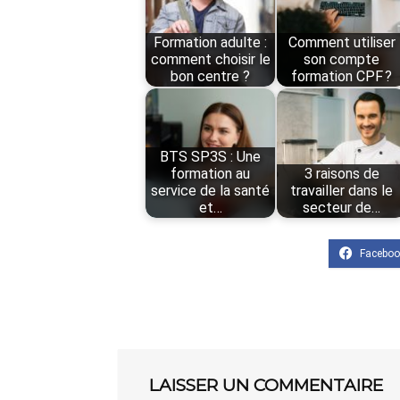
Formation adulte :
Comment utiliser
comment choisir le
son compte
bon centre ?
formation CPF ?
BTS SP3S : Une
formation au
3 raisons de
service de la santé
travailler dans le
et…
secteur de…
LAISSER UN COMMENTAIRE