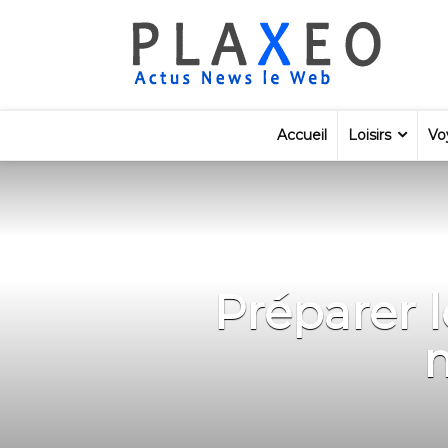
Accueil
Loisirs
Vo
Préparer 
m