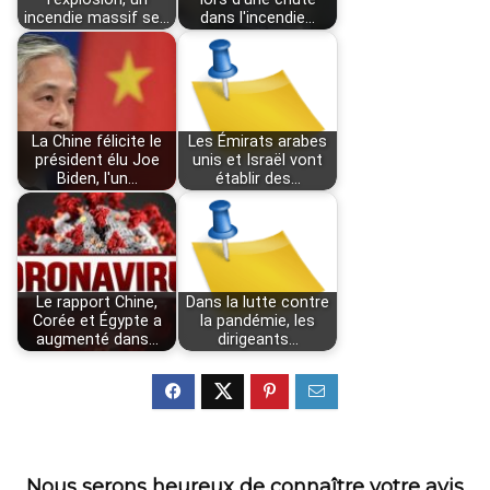
incendie massif se…
dans l'incendie…
La Chine félicite le
Les Émirats arabes
président élu Joe
unis et Israël vont
Biden, l'un…
établir des…
Le rapport Chine,
Dans la lutte contre
Corée et Égypte a
la pandémie, les
augmenté dans…
dirigeants…
Nous serons heureux de connaître votre avis