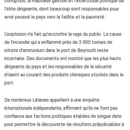
corruption, la mauvaise gestion et l’incertitude politique de
l’élite dirigeante, dont beaucoup sont responsables pour
avoir poussé le pays vers la faillite et la pauvreté.
L’explosion n’a fait qu’accroître la rage du public. La cause
de l’incendie qui a enflammé près de 3 000 tonnes de
nitrate d’ammonium dans le port de Beyrouth reste
incertaine. Des documents ont montré que les plus hauts
dirigeants du pays et les responsables de la sécurité
étaient au courant des produits chimiques stockés dans le
port.
De nombreux Libanais appellent à une enquête
internationale indépendante, affirmant qu’ils ne font pas
confiance aux factions politiques établies de longue date
pour permettre la découverte de résultats préjudiciables à