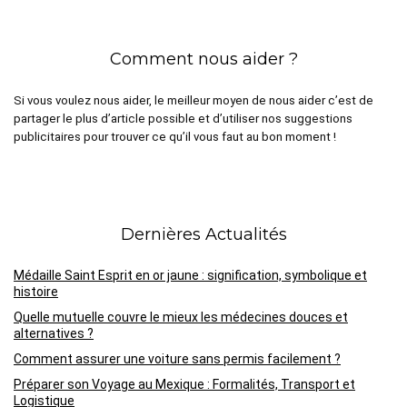
Comment nous aider ?
Si vous voulez nous aider, le meilleur moyen de nous aider c’est de
partager le plus d’article possible et d’utiliser nos suggestions
publicitaires pour trouver ce qu’il vous faut au bon moment !
Dernières Actualités
Médaille Saint Esprit en or jaune : signification, symbolique et
histoire
Quelle mutuelle couvre le mieux les médecines douces et
alternatives ?
Comment assurer une voiture sans permis facilement ?
Préparer son Voyage au Mexique : Formalités, Transport et
Logistique