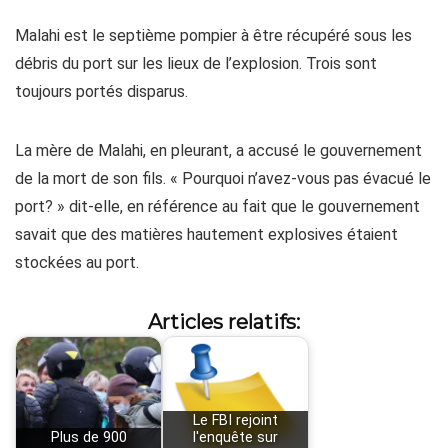
Malahi est le septième pompier à être récupéré sous les
débris du port sur les lieux de l’explosion. Trois sont
toujours portés disparus.
La mère de Malahi, en pleurant, a accusé le gouvernement
de la mort de son fils. « Pourquoi n’avez-vous pas évacué le
port? » dit-elle, en référence au fait que le gouvernement
savait que des matières hautement explosives étaient
stockées au port.
Articles relatifs:
Le FBI rejoint
Plus de 900
l'enquête sur