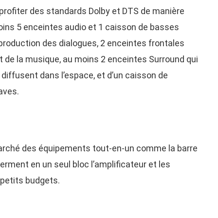
profiter des standards Dolby et DTS de manière
moins 5 enceintes audio et 1 caisson de basses
reproduction des dialogues, 2 enceintes frontales
t de la musique, au moins 2 enceintes Surround qui
 diffusent dans l’espace, et d’un caisson de
aves.
arché des équipements tout-en-un comme la barre
ferment en un seul bloc l’amplificateur et les
 petits budgets.