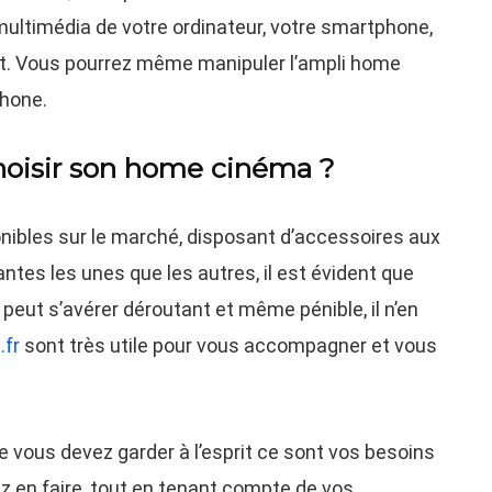
ultimédia de votre ordinateur, votre smartphone,
et. Vous pourrez même manipuler l’ampli home
phone.
hoisir son home cinéma ?
nibles sur le marché, disposant d’accessoires aux
ntes les unes que les autres, il est évident que
peut s’avérer déroutant et même pénible, il n’en
.fr
sont très utile pour vous accompagner et vous
ue vous devez garder à l’esprit ce sont vos besoins
ez en faire, tout en tenant compte de vos