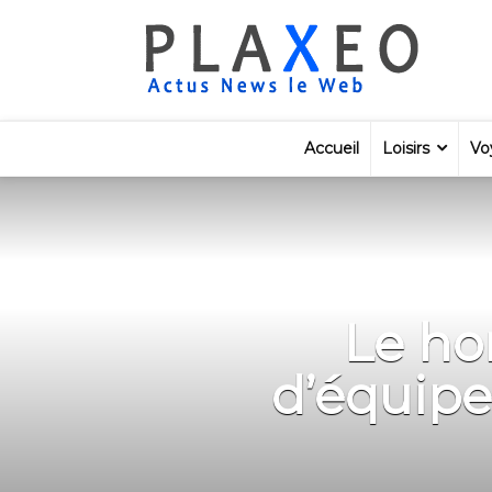
Accueil
Loisirs
Vo
Le ho
d’équipe