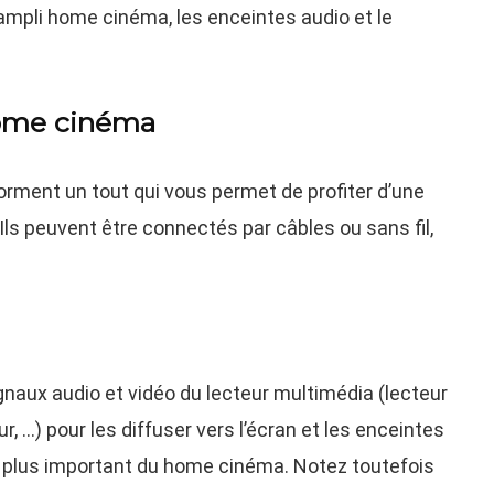
ampli home cinéma, les enceintes audio et le
home cinéma
ment un tout qui vous permet de profiter d’une
ls peuvent être connectés par câbles ou sans fil,
gnaux audio et vidéo du lecteur multimédia (lecteur
r, …) pour les diffuser vers l’écran et les enceintes
 le plus important du home cinéma. Notez toutefois