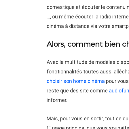
domestique et écouter le contenu m
…, ou même écouter la radio intern
cinéma à distance via votre smart
Alors, comment bien c
Avec la multitude de modèles dispo
fonctionnalités toutes aussi allécha
choisir son home cinéma
pour vous 
reste que des site comme
audiofun
informer.
Mais, pour vous en sortir, tout ce q
(l’usage principal que vous souhait