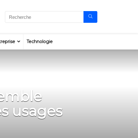
reprise
Technologie
semble
es usages