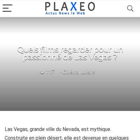
Quels films regarder pour un
passionné de Las Vegas ?
117
Cinéma
,
Loisirs
Las Vegas, grande ville du Nevada, est mythique.
Construite en plein désert, elle est devenue en quelques