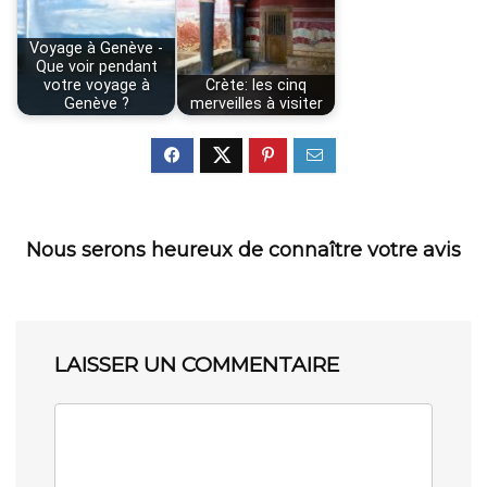
Voyage à Genève -
Que voir pendant
votre voyage à
Crète: les cinq
Genève ?
merveilles à visiter
Nous serons heureux de connaître votre avis
LAISSER UN COMMENTAIRE