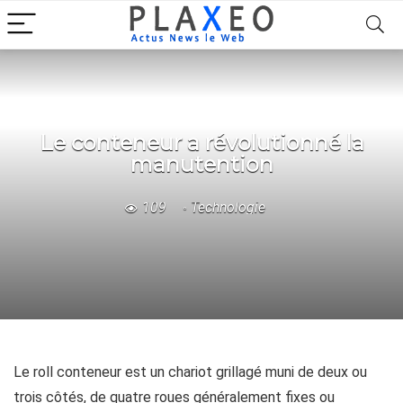
Le conteneur a révolutionné la
manutention
109
Technologie
Le roll conteneur est un chariot grillagé muni de deux ou
trois côtés, de quatre roues généralement fixes ou