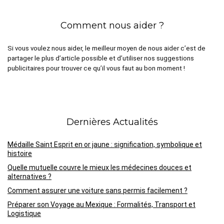
Comment nous aider ?
Si vous voulez nous aider, le meilleur moyen de nous aider c’est de
partager le plus d’article possible et d’utiliser nos suggestions
publicitaires pour trouver ce qu’il vous faut au bon moment !
Dernières Actualités
Médaille Saint Esprit en or jaune : signification, symbolique et
histoire
Quelle mutuelle couvre le mieux les médecines douces et
alternatives ?
Comment assurer une voiture sans permis facilement ?
Préparer son Voyage au Mexique : Formalités, Transport et
Logistique