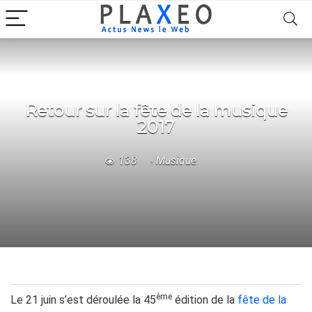
Retour sur la fête de la musique
2017
138
Musique
ème
Le 21 juin s’est déroulée la 45
édition de la
fête de la