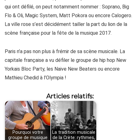
qui ont défilé, on peut notamment nommer : Soprano, Big
Flo & Oli, Magic System, Matt Pokora ou encore Calogero.
La ville rose s’est décidément tailler la part du lion de la
scène française pour la fête de la musique 2017.
Paris n’a pas non plus à frémir de sa scène musicale. La
capitale française a vu défiler le groupe de hip hop New
Yorkais Bloc Party, les Naive New Beaters ou encore
Mathieu Chedid à l’Olympia !
Articles relatifs:
Pourquoi votre
La tradition musicale
groupe de musique
de la Crète: rythmes,