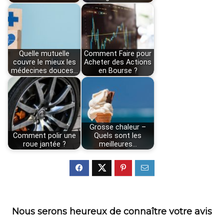
Quelle mutuelle
Comment Faire pour
couvre le mieux les
Acheter des Actions
médecines douces…
en Bourse ?
Grosse chaleur –
Comment polir une
Quels sont les
roue jantée ?
meilleures…
Nous serons heureux de connaître votre avis