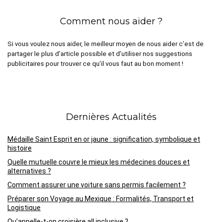
Comment nous aider ?
Si vous voulez nous aider, le meilleur moyen de nous aider c’est de
partager le plus d’article possible et d’utiliser nos suggestions
publicitaires pour trouver ce qu’il vous faut au bon moment !
Dernières Actualités
Médaille Saint Esprit en or jaune : signification, symbolique et
histoire
Quelle mutuelle couvre le mieux les médecines douces et
alternatives ?
Comment assurer une voiture sans permis facilement ?
Préparer son Voyage au Mexique : Formalités, Transport et
Logistique
Qu’appelle-t-on croisière all inclusive ?