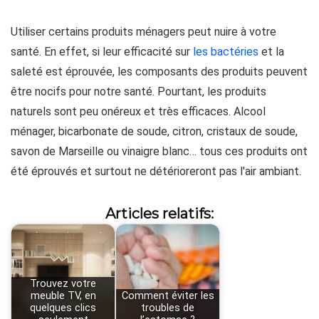
Utiliser certains produits ménagers peut nuire à votre
santé. En effet, si leur efficacité sur
les bactéries
et la
saleté est éprouvée, les composants des produits peuvent
être nocifs pour notre santé. Pourtant, les produits
naturels sont peu onéreux et très efficaces. Alcool
ménager, bicarbonate de soude, citron, cristaux de soude,
savon de Marseille ou vinaigre blanc… tous ces produits ont
été éprouvés et surtout ne détérioreront pas l'air ambiant.
Articles relatifs:
Trouvez votre
meuble TV, en
Comment éviter les
quelques clics
troubles de