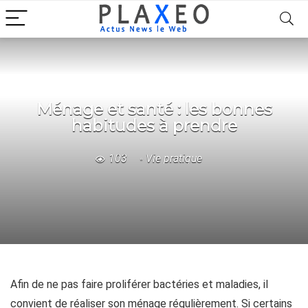
Ménage et santé : les bonnes
habitudes à prendre
103
Vie pratique
Afin de ne pas faire proliférer bactéries et maladies, il
convient de réaliser son ménage régulièrement. Si certains