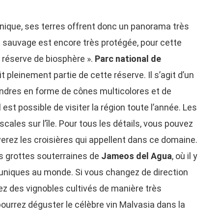
canique, ses terres offrent donc un panorama très
et sauvage est encore très protégée, pour cette
 réserve de biosphère ».
Parc national de
t pleinement partie de cette réserve. Il s’agit d’un
ndres en forme de cônes multicolores et de
est possible de visiter la région toute l’année. Les
scales sur l’île. Pour tous les détails, vous pouvez
verez les croisières qui appellent dans ce domaine.
es grottes souterraines de
Jameos del Agua
, où il y
 uniques au monde. Si vous changez de direction
rez des vignobles cultivés de manière très
ourrez déguster le célèbre vin Malvasia dans la