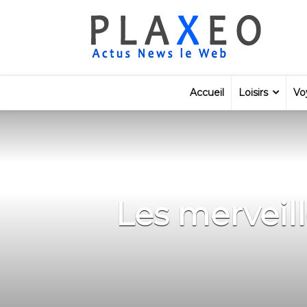
Accueil
Loisirs
Vo
Les merveill