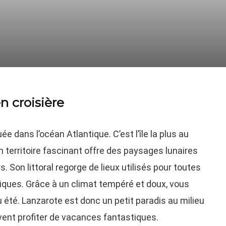
n croisière
e dans l’océan Atlantique. C’est l’île la plus au
n territoire fascinant offre des paysages lunaires
rs. Son littoral regorge de lieux utilisés pour toutes
diques. Grâce à un climat tempéré et doux, vous
u été. Lanzarote est donc un petit paradis au milieu
uvent profiter de vacances fantastiques.