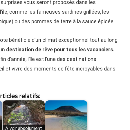
 surprises vous seront proposés dans les
l’île, comme les fameuses sardines grillées, les
pique) ou des pommes de terre à la sauce épicée.
rote bénéficie d’un climat exceptionnel tout au long
 un
destination de rêve pour tous les vacanciers.
 d’année, l’île est l’une des destinations
il et vivre des moments de fête incroyables dans
rticles relatifs:
A voir absolument