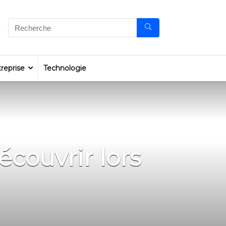
reprise
Technologie
écouvrir lors