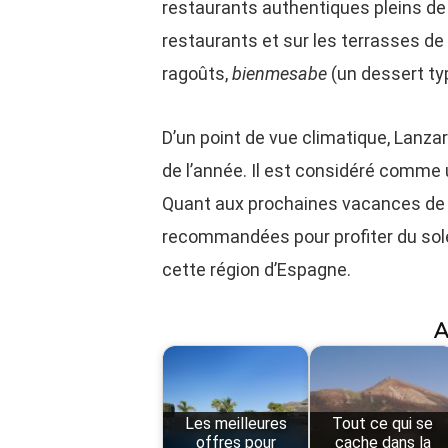
restaurants authentiques pleins de
restaurants et sur les terrasses de 
ragoûts,
bienmesabe
(un dessert ty
D’un point de vue climatique, Lanza
de l’année. Il est considéré comme
Quant aux prochaines vacances de fin
recommandées pour profiter du sole
cette région d’Espagne.
A
Les meilleures
Tout ce qui se
offres pour
cache dans la