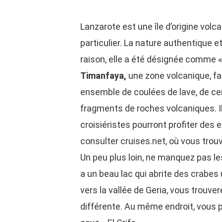
Lanzarote est une île d’origine vol
particulier. La nature authentique 
raison, elle a été désignée comme «
Timanfaya,
une zone volcanique, fai
ensemble de coulées de lave, de ce
fragments de roches volcaniques. Il 
croisiéristes pourront profiter des e
consulter cruises.net, où vous trou
Un peu plus loin, ne manquez pas l
a un beau lac qui abrite des crabes
vers la vallée de Geria, vous trouve
différente. Au même endroit, vous p