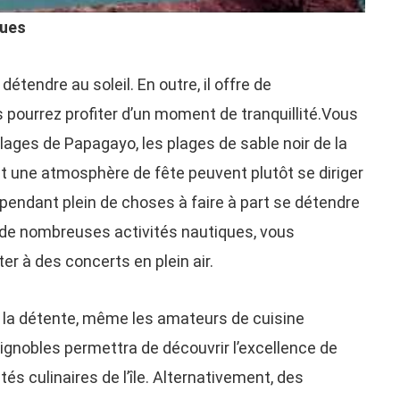
ques
détendre au soleil. En outre, il offre de
pourrez profiter d’un moment de tranquillité.Vous
plages de Papagayo, les plages de sable noir de la
t une atmosphère de fête peuvent plutôt se diriger
 cependant plein de choses à faire à part se détendre
r de nombreuses activités nautiques, vous
er à des concerts en plein air.
 à la détente, même les amateurs de cuisine
vignobles permettra de découvrir l’excellence de
s culinaires de l’île. Alternativement, des