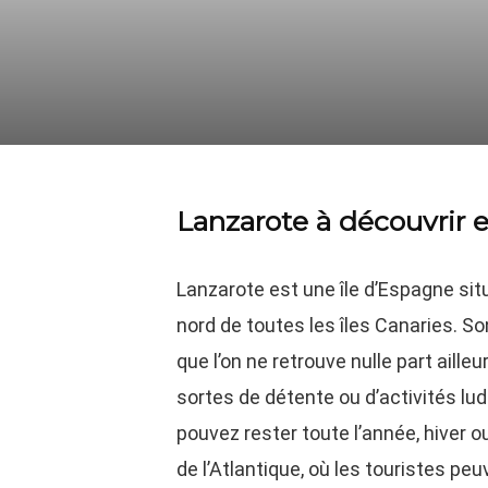
Lanzarote à découvrir e
Lanzarote est une île d’Espagne situé
nord de toutes les îles Canaries. So
que l’on ne retrouve nulle part ailleu
sortes de détente ou d’activités lu
pouvez rester toute l’année, hiver o
de l’Atlantique, où les touristes pe