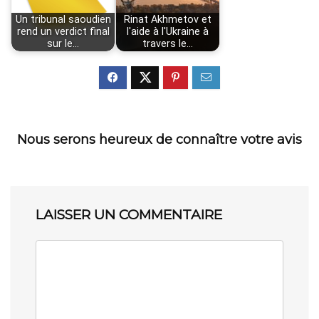
Un tribunal saoudien
Rinat Akhmetov et
rend un verdict final
l'aide à l'Ukraine à
sur le…
travers le…
Nous serons heureux de connaître votre avis
LAISSER UN COMMENTAIRE