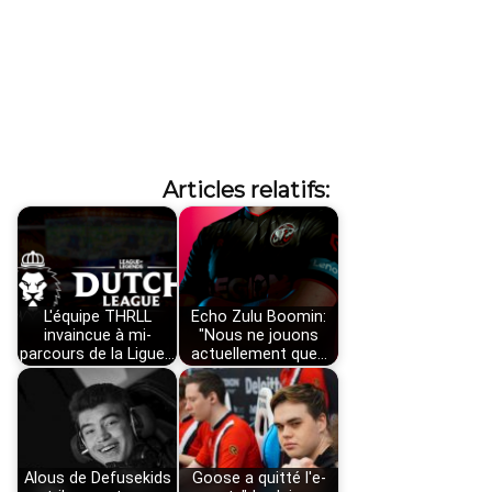
Articles relatifs:
L'équipe THRLL
Echo Zulu Boomin:
invaincue à mi-
"Nous ne jouons
parcours de la Ligue…
actuellement que…
Alous de Defusekids
Goose a quitté l'e-