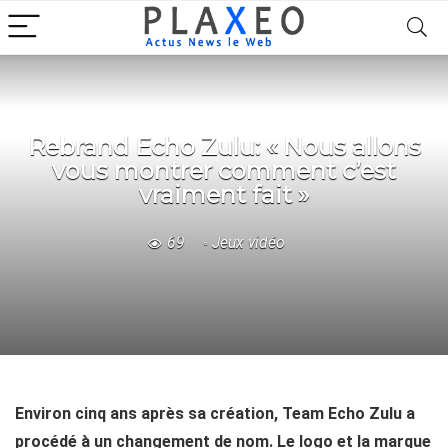
Rebrand Echo Zulu: « Nous allons
vous montrer comment c’est
vraiment fait »
69
Jeux vidéo
Environ cinq ans après sa création, Team Echo Zulu a
procédé à un changement de nom. Le logo et la marque