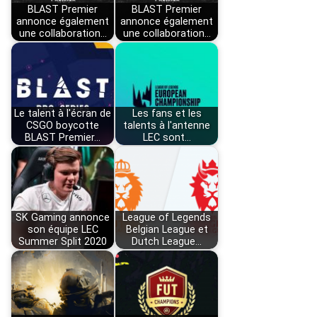
BLAST Premier
BLAST Premier
annonce également
annonce également
une collaboration…
une collaboration…
Le talent à l'écran de
Les fans et les
CSGO boycotte
talents à l'antenne
BLAST Premier…
LEC sont…
SK Gaming annonce
League of Legends
son équipe LEC
Belgian League et
Summer Split 2020
Dutch League…