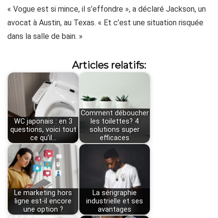
« Vogue est si mince, il s’effondre », a déclaré Jackson, un
avocat à Austin, au Texas. « Et c’est une situation risquée
dans la salle de bain. »
Articles relatifs:
Comment déboucher
WC japonais : en 3
les toilettes? 4
questions, voici tout
solutions super
ce qu'il…
efficaces
Le marketing hors
La sérigraphie
ligne est-il encore
industrielle et ses
une option ?
avantages