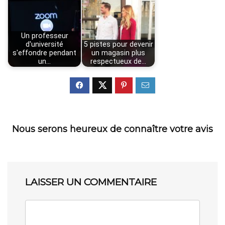
Un professeur
d'université
5 pistes pour devenir
s'effondre pendant
un magasin plus
un…
respectueux de…
Nous serons heureux de connaître votre avis
LAISSER UN COMMENTAIRE