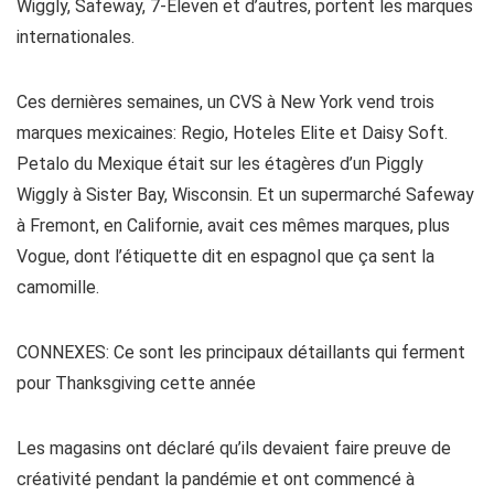
Wiggly, Safeway, 7-Eleven et d’autres, portent les marques
internationales.
Ces dernières semaines, un CVS à New York vend trois
marques mexicaines: Regio, Hoteles Elite et Daisy Soft.
Petalo du Mexique était sur les étagères d’un Piggly
Wiggly à Sister Bay, Wisconsin. Et un supermarché Safeway
à Fremont, en Californie, avait ces mêmes marques, plus
Vogue, dont l’étiquette dit en espagnol que ça sent la
camomille.
CONNEXES: Ce sont les principaux détaillants qui ferment
pour Thanksgiving cette année
Les magasins ont déclaré qu’ils devaient faire preuve de
créativité pendant la pandémie et ont commencé à