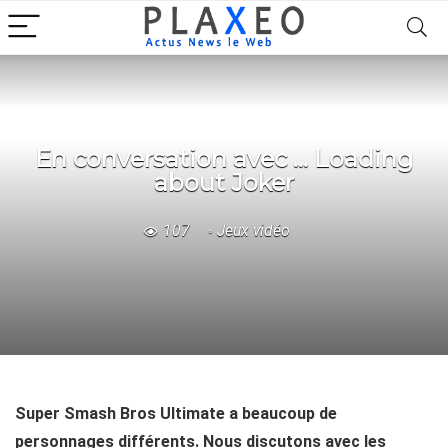
En conversation avec … Loading
about Joker
107
Jeux vidéo
Super Smash Bros Ultimate a beaucoup de
personnages différents. Nous discutons avec les