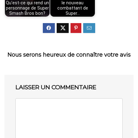
Qu'est-ce qui rend un
le nouveau
personnage de Super
combattant de
Smash Bros bon?
Super…
Nous serons heureux de connaître votre avis
LAISSER UN COMMENTAIRE