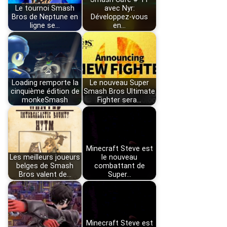
Le tournoi Smash
avec Nyr:
Bros de Neptune en
Développez-vous
ligne se…
en…
Loading remporte la
Le nouveau Super
cinquième édition de
Smash Bros Ultimate
monkeSmash
Fighter sera…
Minecraft Steve est
Les meilleurs joueurs
le nouveau
belges de Smash
combattant de
Bros valent de…
Super…
Minecraft Steve est