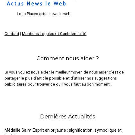
Logo Plaxeo actus news le web
Contact
|
Mentions Légales et Confidentialité
Comment nous aider ?
Si vous voulez nous aider, le meilleur moyen de nous aider c’est de
partager le plus d’article possible et d’utiliser nos suggestions
publicitaires pour trouver ce qu’il vous faut au bon moment !
Dernières Actualités
Médaille Saint Esprit en or jaune : signification, symbolique et