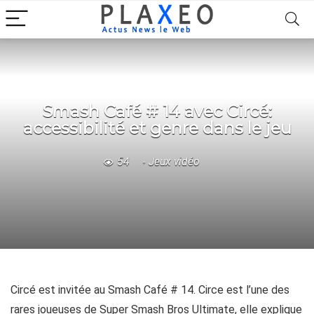
Smash Café # 14 avec Circé:
accessibilité et genre dans le jeu
54
Jeux vidéo
Circé est invitée au Smash Café # 14. Circe est l’une des
rares joueuses de Super Smash Bros Ultimate, elle explique