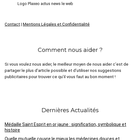
Logo Plaxeo actus news le web
Contact
|
Mentions Légales et Confidentialité
Comment nous aider ?
Si vous voulez nous aider, le meilleur moyen de nous aider c’est de
partager le plus d’article possible et d’utiliser nos suggestions
publicitaires pour trouver ce qu’il vous faut au bon moment !
Dernières Actualités
Médaille Saint Esprit en or jaune : signification, symbolique et
histoire
Quelle mutuelle couvre le mieux les médecines douces et