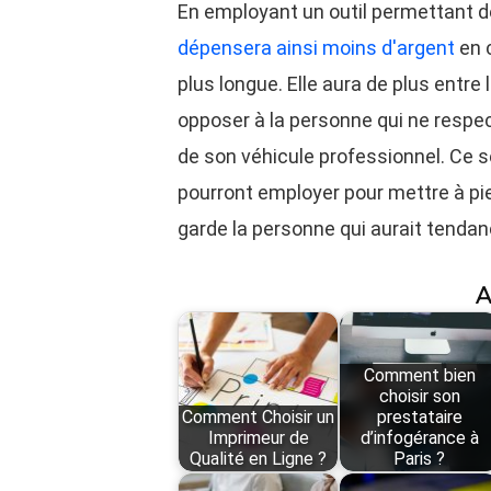
En employant un outil permettant 
dépensera ainsi moins d'argent
en c
plus longue. Elle aura de plus entr
opposer à la personne qui ne respect
de son véhicule professionnel. Ce
pourront employer pour mettre à pie
garde la personne qui aurait tendan
A
Comment bien
choisir son
Comment Choisir un
prestataire
Imprimeur de
d’infogérance à
Qualité en Ligne ?
Paris ?