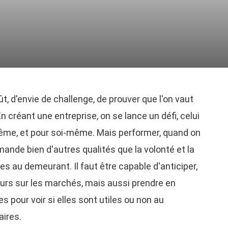
t, d'envie de challenge, de prouver que l'on vaut
créant une entreprise, on se lance un défi, celui
ême, et pour soi-même. Mais performer, quand on
mande bien d'autres qualités que la volonté et la
les au demeurant. Il faut être capable d'anticiper,
leurs sur les marchés, mais aussi prendre en
 pour voir si elles sont utiles ou non au
aires.