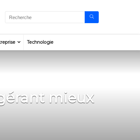
reprise
Technologie
 gérant mieux