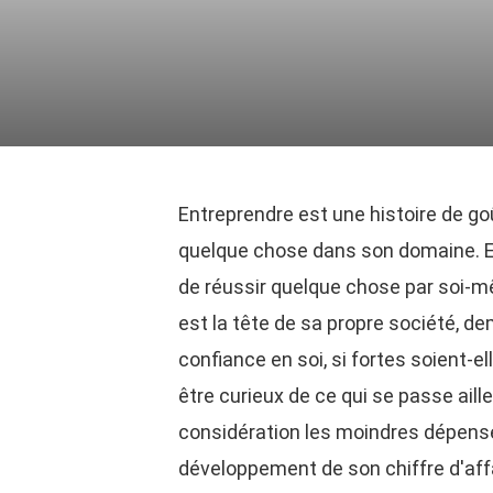
Entreprendre est une histoire de goû
quelque chose dans son domaine. En 
de réussir quelque chose par soi-m
est la tête de sa propre société, de
confiance en soi, si fortes soient-el
être curieux de ce qui se passe ail
considération les moindres dépenses
développement de son chiffre d'aff