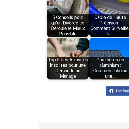
5 Conseils pour
Câble de Haute
qu’un Divorce se
Précision -
Déroule le Mieux
Comment Surveille
Possible
la…
Top 5 des Activités
Gouttières en
Insolites pour une
aluminium :
Demande au
Comment choisir
Mariage
une…