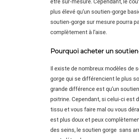
être sûr-mesure. Cependant, le co
plus élevé qu’un soutien-gorge basi
soutien-gorge sur mesure pourra pa
complètement à l’aise.
Pourquoi acheter un soutien
Il existe de nombreux modèles de s
gorge qui se différencient le plus 
grande différence est qu’un soutie
poitrine. Cependant, si celui-ci est 
tissu et vous faire mal ou vous dér
est plus doux et peux complètement
des seins, le soutien gorge sans ar