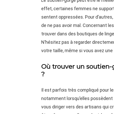
Le soutien-gorge peut être le meil
effet, certaines femmes ne support
sentent oppressées. Pour d’autres, l
de ne pas avoir mal. Concernant le
trouver dans des boutiques de lingerie
N’hésitez pas à regarder directemen
votre taille, même si vous avez une 
Où trouver un soutien-
?
Il est parfois très compliqué pour l
notamment lorsqu’elles possèdent u
vous diriger vers des artisans qui