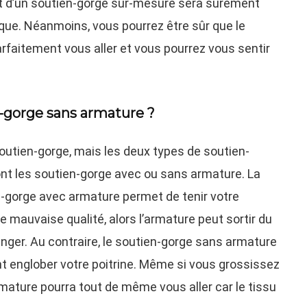
ût d’un soutien-gorge sur-mesure sera surement
que. Néanmoins, vous pourrez être sûr que le
rfaitement vous aller et vous pourrez vous sentir
-gorge sans armature ?
outien-gorge, mais les deux types de soutien-
sont les soutien-gorge avec ou sans armature. La
n-gorge avec armature permet de tenir votre
de mauvaise qualité, alors l’armature peut sortir du
anger. Au contraire, le soutien-gorge sans armature
 englober votre poitrine. Même si vous grossissez
mature pourra tout de même vous aller car le tissu