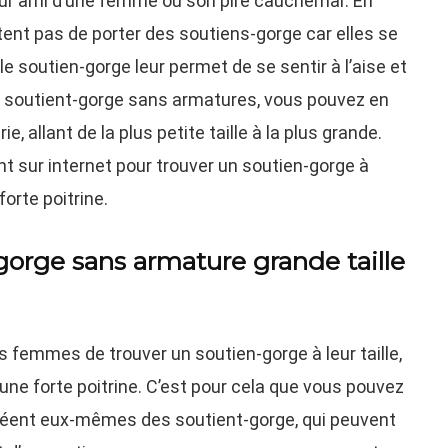
leur ami d’une femme ou son pire cauchemar. En
ent pas de porter des soutiens-gorge car elles se
e soutien-gorge leur permet de se sentir à l’aise et
s soutient-gorge sans armatures, vous pouvez en
, allant de la plus petite taille à la plus grande.
t sur internet pour trouver un soutien-gorge à
forte poitrine.
gorge sans armature grande taille
es femmes de trouver un soutien-gorge à leur taille,
ne forte poitrine. C’est pour cela que vous pouvez
 créent eux-mêmes des soutient-gorge, qui peuvent