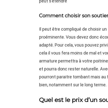
peut s’étendre
Comment choisir son soutien-
Il peut être compliqué de choisir u
proéminente. Vous devez donc écou
adapté. Pour cela, vous pouvez pri
cela il vous fera moins de mal et v
armature permettra à votre poitrine
et pourra donc rester naturelle. Av
pourront paraitre tombant mais au f
bien, notamment sur le long terme.
Quel est le prix d’un s