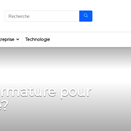
reprise
Technologie
 armature pour
e?