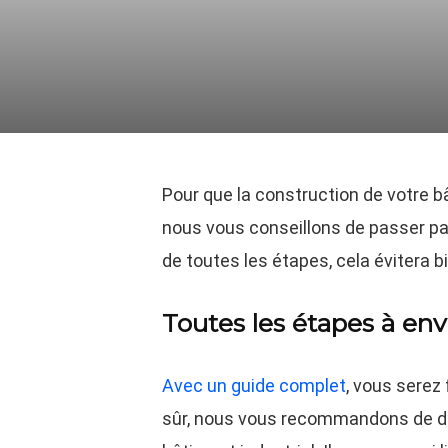
Pour que la construction de votre bâ
nous vous conseillons de passer pa
de toutes les étapes, cela évitera b
Toutes les étapes à en
Avec un guide complet
, vous serez
sûr, nous vous recommandons de di