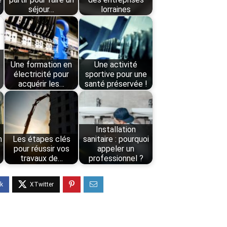
séjour…
lorraines
Une formation en
Une activité
électricité pour
sportive pour une
acquérir les…
santé préservée !
Installation
n
Les étapes clés
sanitaire : pourquoi
r
pour réussir vos
appeler un
travaux de…
professionnel ?