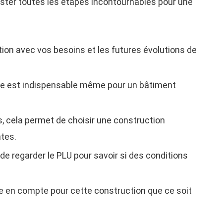
 lister toutes les étapes incontournables pour une
uation avec vos besoins et les futures évolutions de
ire est indispensable même pour un bâtiment
s, cela permet de choisir une construction
tes.
 de regarder le PLU pour savoir si des conditions
dre en compte pour cette construction que ce soit