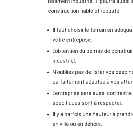
bâtiment industriel. Il pourra aussi
construction fiable et robuste.
Il faut choisir le terrain en adéq
votre entreprise.
L’obtention du permis de constru
industriel.
N’oubliez pas de lister vos besoin
parfaitement adaptée à vos atten
L’entreprise sera aussi contrainte
spécifiques sont à respecter.
Il y a parfois une hauteur à pren
en ville ou en dehors.