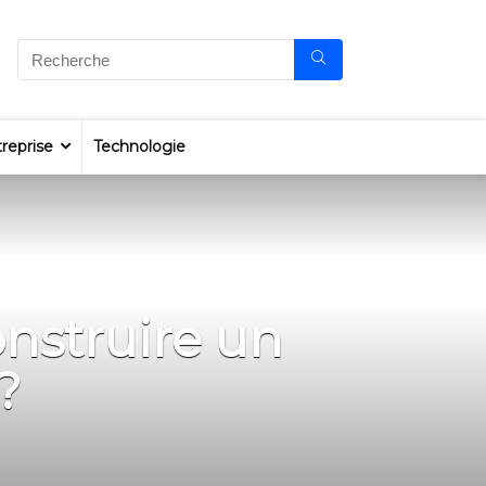
reprise
Technologie
onstruire un
?