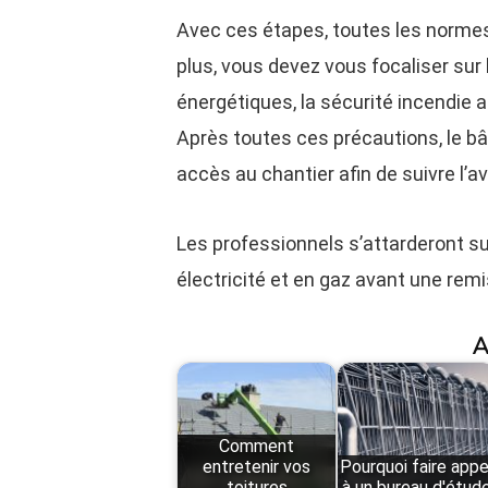
Avec ces étapes, toutes les normes
plus, vous devez vous focaliser sur 
énergétiques, la sécurité incendie a
Après toutes ces précautions, le bâ
accès au chantier afin de suivre l’
Les professionnels s’attarderont sur 
électricité et en gaz avant une remi
A
Comment
entretenir vos
Pourquoi faire appe
toitures
à un bureau d'étud