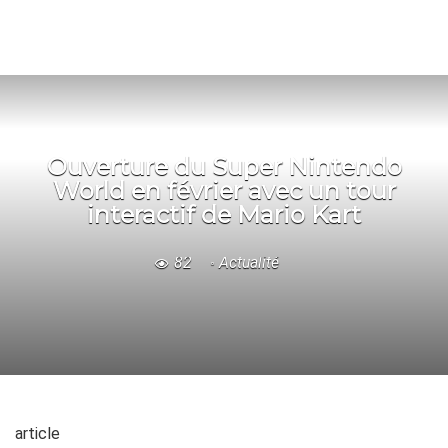
Ouverture du Super Nintendo
World en février avec un tour
interactif de Mario Kart
82
Actualité
article