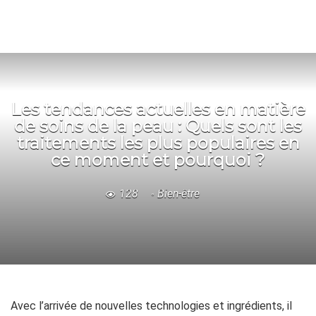
Les tendances actuelles en matière
de soins de la peau : Quels sont les
traitements les plus populaires en
ce moment et pourquoi ?
128
Bien-être
Avec l’arrivée de nouvelles technologies et ingrédients, il