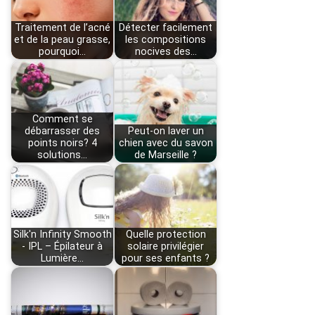
Traitement de l’acné
Détecter facilement
et de la peau grasse,
les compositions
pourquoi…
nocives des…
Comment se
débarrasser des
Peut-on laver un
points noirs? 4
chien avec du savon
solutions…
de Marseille ?
Silk'n Infinity Smooth
Quelle protection
- IPL – Épilateur à
solaire privilégier
Lumière…
pour ses enfants ?