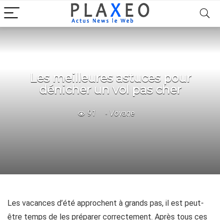
Les meilleures astuces pour
dénicher un vol pas cher
91
Voyage
Les vacances d’été approchent à grands pas, il est peut-
être temps de les préparer correctement. Après tous ces