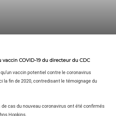
u vaccin COVID-19 du directeur du CDC
qu’un vaccin potentiel contre le coronavirus
ici la fin de 2020, contredisant le témoignage du
de cas du nouveau coronavirus ont été confirmés
ohns Hopkins.