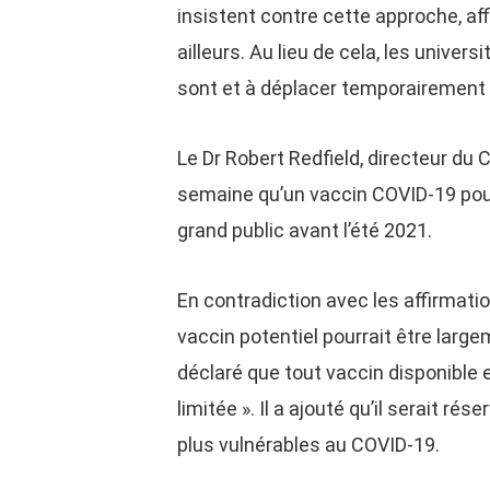
insistent contre cette approche, af
ailleurs. Au lieu de cela, les univers
sont et à déplacer temporairement l
Le Dr Robert Redfield, directeur du
semaine qu’un vaccin COVID-19 pour
grand public avant l’été 2021.
En contradiction avec les affirmati
vaccin potentiel pourrait être largeme
déclaré que tout vaccin disponible
limitée ». Il a ajouté qu’il serait r
plus vulnérables au COVID-19.