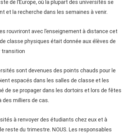
te de l’Europe, où la plupart des universités se
t et la recherche dans les semaines à venir.
es rouvriront avec l’enseignement à distance cet
s de classe physiques était donnée aux élèves de
r transition
versités sont devenues des points chauds pour le
ient espacés dans les salles de classe et les
ué de se propager dans les dortoirs et lors de fêtes
des milliers de cas.
rsités à renvoyer des étudiants chez eux et à
 le reste du trimestre. NOUS. Les responsables