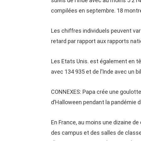
suivis de l’Inde avec au moins 5 21
compilées en septembre. 18 montr
Les chiffres individuels peuvent var
retard par rapport aux rapports nat
Les Etats Unis. est également en tê
avec 134 935 et de l’Inde avec un b
CONNEXES: Papa crée une goulotte
d’Halloween pendant la pandémie 
En France, au moins une dizaine de 
des campus et des salles de classe