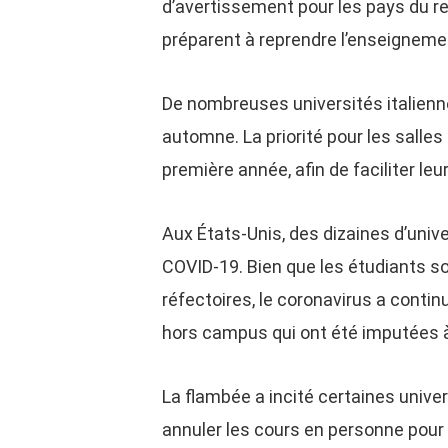
d’avertissement pour les pays du res
préparent à reprendre l’enseignemen
De nombreuses universités italienn
automne. La priorité pour les salle
première année, afin de faciliter leu
Aux États-Unis, des dizaines d’uni
COVID-19. Bien que les étudiants so
réfectoires, le coronavirus a contin
hors campus qui ont été imputées à 
La flambée a incité certaines unive
annuler les cours en personne pour