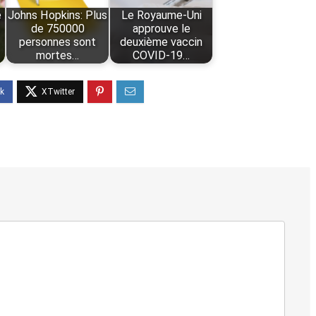
e
Johns Hopkins: Plus
Le Royaume-Uni
de 750000
approuve le
personnes sont
deuxième vaccin
mortes…
COVID-19…