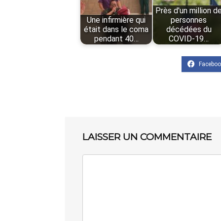
Près d'un million d
Une infirmière qui
personnes
était dans le coma
décédées du
pendant 40…
COVID-19…
LAISSER UN COMMENTAIRE