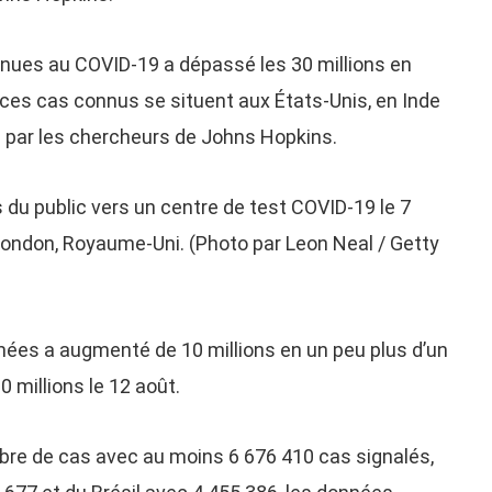
nues au COVID-19 a dépassé les 30 millions en
 ces cas connus se situent aux États-Unis, en Inde
u par les chercheurs de Johns Hopkins.
du public vers un centre de test COVID-19 le 7
London, Royaume-Uni. (Photo par Leon Neal / Getty
mées a augmenté de 10 millions en un peu plus d’un
 millions le 12 août.
bre de cas avec au moins 6 676 410 cas signalés,