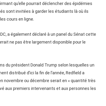
firmant qu’elle pourrait déclencher des épidémies
ités sont invitées à garder les étudiants là où ils
es cours en ligne.
 CDC, a également déclaré à un panel du Sénat cette
rait ne pas être largement disponible pour le
ons du président Donald Trump selon lesquelles un
nt distribué d’ici la fin de l’année, Redfield a
 en novembre ou décembre serait en « quantité très
éservé aux premiers intervenants et aux personnes les