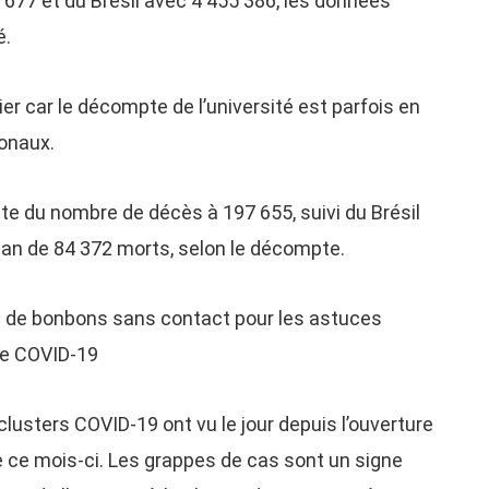
4 677 et du Brésil avec 4 455 386, les données
é.
ier car le décompte de l’université est parfois en
ionaux.
te du nombre de décès à 197 655, suivi du Brésil
ilan de 84 372 morts, selon le décompte.
 de bonbons sans contact pour les astuces
de COVID-19
clusters COVID-19 ont vu le jour depuis l’ouverture
 ce mois-ci. Les grappes de cas sont un signe