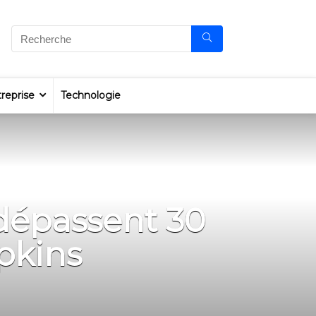
reprise
Technologie
dépassent 30
pkins