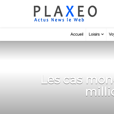
Accueil
Loisirs
Vo
Les cas mon
mill