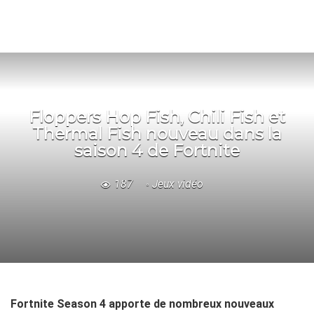
Floppers Hop Fish, Chili Fish et
Thermal Fish nouveau dans la
saison 4 de Fortnite
187
Jeux vidéo
Fortnite Season 4 apporte de nombreux nouveaux