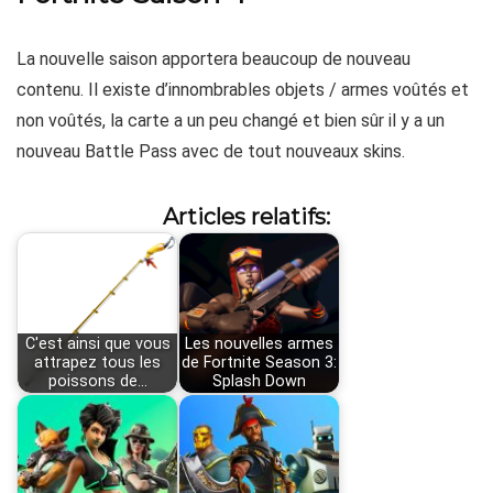
La nouvelle saison apportera beaucoup de nouveau
contenu. Il existe d’innombrables objets / armes voûtés et
non voûtés, la carte a un peu changé et bien sûr il y a un
nouveau Battle Pass avec de tout nouveaux skins.
Articles relatifs:
C'est ainsi que vous
Les nouvelles armes
attrapez tous les
de Fortnite Season 3:
poissons de…
Splash Down