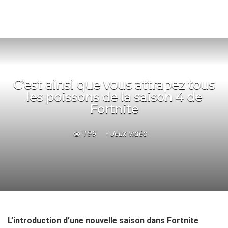
C’est ainsi que vous attrapez tous
les poissons de la saison 4 de
Fortnite
199
Jeux vidéo
L’introduction d’une nouvelle saison dans Fortnite