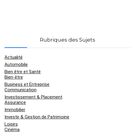
Rubriques des Sujets
Actualité
Automobile
Bien être et Santé
Bien-être
Business et Entreprise
Communication
Investissement & Placement
Assurance
Immobilier
Investir & Gestion de Patrimoine
Loisirs
Cinéma