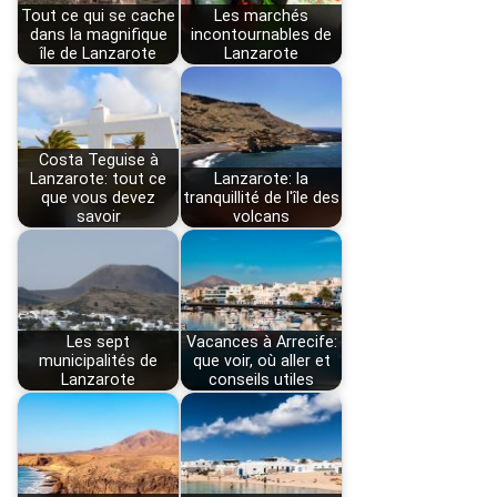
Tout ce qui se cache
Les marchés
dans la magnifique
incontournables de
île de Lanzarote
Lanzarote
Costa Teguise à
Lanzarote: tout ce
Lanzarote: la
que vous devez
tranquillité de l'île des
savoir
volcans
Les sept
Vacances à Arrecife:
municipalités de
que voir, où aller et
Lanzarote
conseils utiles