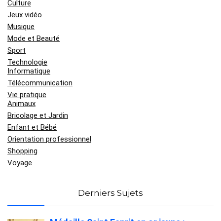
Culture
Jeux vidéo
Musique
Mode et Beauté
Sport
Technologie
Informatique
Télécommunication
Vie pratique
Animaux
Bricolage et Jardin
Enfant et Bébé
Orientation professionnel
Shopping
Voyage
Derniers Sujets