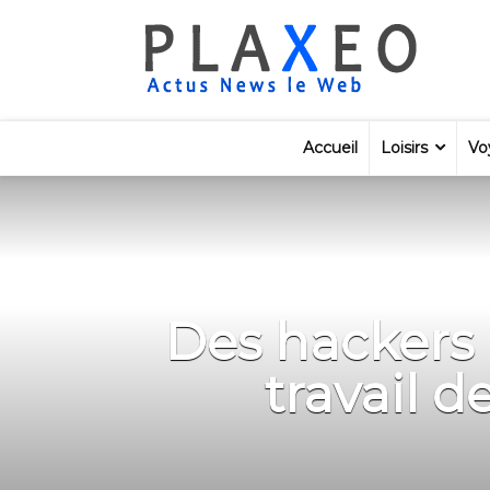
Accueil
Loisirs
Vo
Des hackers 
travail d