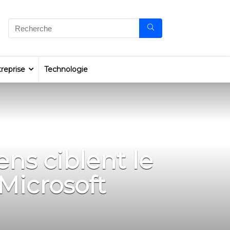
reprise
Technologie
ns ciblent le
 Microsoft