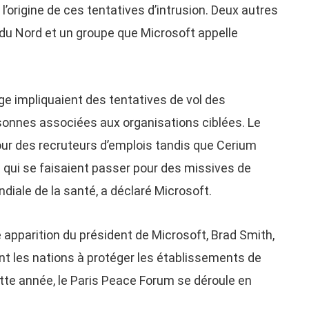
 l’origine de ces tentatives d’intrusion. Deux autres
 du Nord et un groupe que Microsoft appelle
ge impliquaient des tentatives de vol des
onnes associées aux organisations ciblées. Le
our des recruteurs d’emplois tandis que Cerium
g qui se faisaient passer pour des missives de
diale de la santé, a déclaré Microsoft.
e apparition du président de Microsoft, Brad Smith,
ant les nations à protéger les établissements de
tte année, le Paris Peace Forum se déroule en