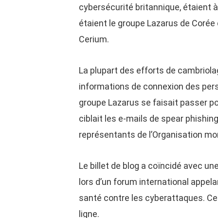
cybersécurité britannique, étaient à
étaient le groupe Lazarus de Corée
Cerium.
La plupart des efforts de cambriola
informations de connexion des pers
groupe Lazarus se faisait passer p
ciblait les e-mails de spear phishin
représentants de l’Organisation mon
Le billet de blog a coïncidé avec un
lors d’un forum international appel
santé contre les cyberattaques. Ce
ligne.