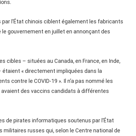
ions.
par l’État chinois ciblent également les fabricants
ré le gouvernement en juillet en annonçant des
es cibles – situées au Canada, en France, en Inde,
– étaient « directement impliquées dans la
nts contre le COVID-19 ». Il n’a pas nommé les
rt avaient des vaccins candidats à différentes
pes de pirates informatiques soutenus par l’État
militaires russes qui, selon le Centre national de