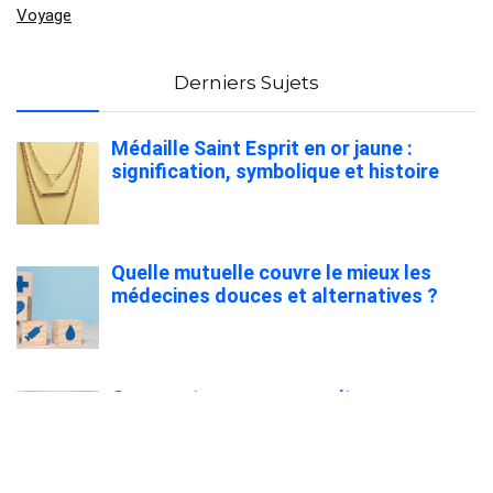
Voyage
Derniers Sujets
Médaille Saint Esprit en or jaune :
signification, symbolique et histoire
Quelle mutuelle couvre le mieux les
médecines douces et alternatives ?
Comment assurer une voiture sans
permis facilement ?