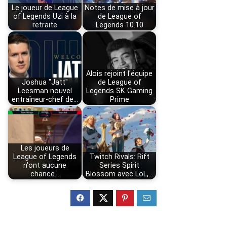
Le joueur de League
Notes de mise à jour
of Legends Uzi à la
de League of
retraite
Legends 10.10
Alois rejoint l'équipe
Joshua "Jatt"
de League of
Leesman nouvel
Legends SK Gaming
entraîneur-chef de…
Prime
Les joueurs de
League of Legends
Twitch Rivals: Rift
n'ont aucune
Series Spirit
chance…
Blossom avec LoL,…