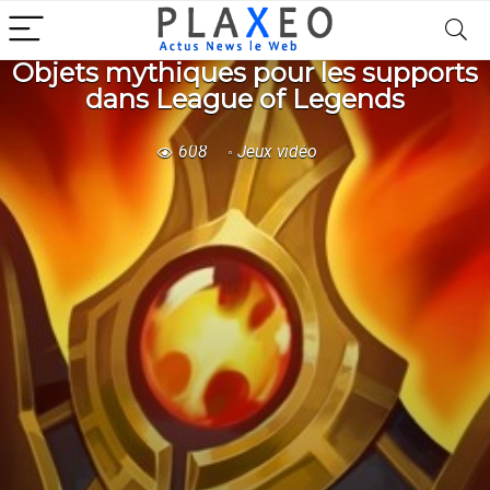
Objets mythiques pour les supports
dans League of Legends
608
Jeux vidéo