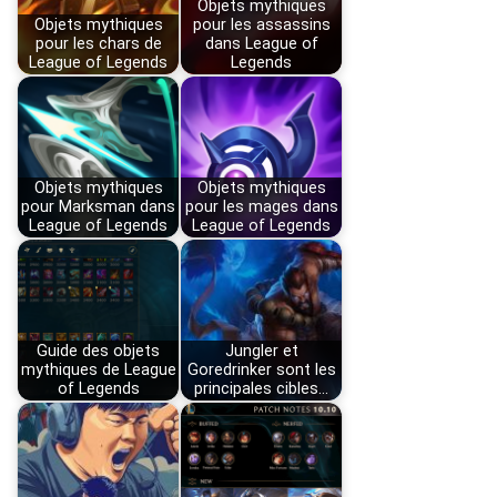
Objets mythiques
Objets mythiques
pour les assassins
pour les chars de
dans League of
League of Legends
Legends
Objets mythiques
Objets mythiques
pour Marksman dans
pour les mages dans
League of Legends
League of Legends
Guide des objets
Jungler et
mythiques de League
Goredrinker sont les
of Legends
principales cibles…