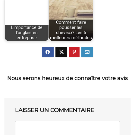
Comment faire
L’importance de
pousser les
l’anglais en
cheveux? Les 5
entreprise
meilleures méthodes
Nous serons heureux de connaître votre avis
LAISSER UN COMMENTAIRE