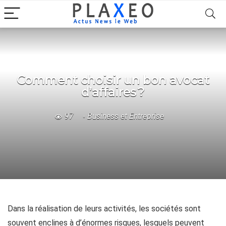
Comment choisir un bon avocat
d’affaires ?
97
Business et Entreprise
Dans la réalisation de leurs activités, les sociétés sont
souvent enclines à d’énormes risques, lesquels peuvent