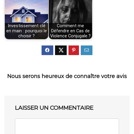
Investissement clé
Comment me
en main : pourquoi le
Défendre en Cas de
choisir ?
Violence Conjugale ?
Nous serons heureux de connaître votre avis
LAISSER UN COMMENTAIRE