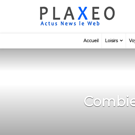
Accueil
Loisirs
Vo
Combie