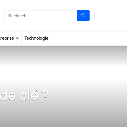
reprise
Technologie
e clé ?