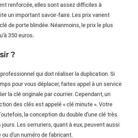
 renforcée, elles sont assez difficiles à
te un important savoir-faire. Les prix varient
lé de porte blindée. Néanmoins, le prix le plus
u’à 350 euros.
sir ?
rofessionnel qui doit réaliser la duplication. Si
mps pour vous déplacer, faites appel à un service
ier la clé originale par courrier. Cependant, un
tion des clés est appelé « clé minute ». Votre
outefois, la conception du double d’une clé très
jours. Les serruriers, quant à eux, peuvent aussi
re ou d’un numéro de fabricant.