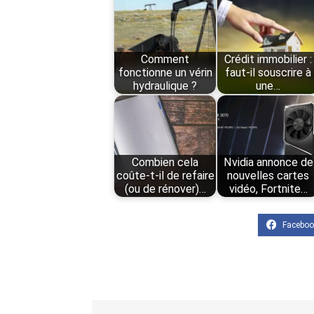
Comment
Crédit immobilier :
fonctionne un vérin
faut-il souscrire à
hydraulique ?
une…
Combien cela
Nvidia annonce de
coûte-t-il de refaire
nouvelles cartes
(ou de rénover)…
vidéo, Fortnite…