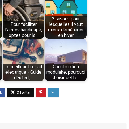
3 raisons pour
Pour faciliter
lesquelles il vaut
l’accès handicapé,
mieux déménager
optez pour la…
en hiver
Le meilleur tire-lait
Construction
électrique - Guide
modulaire, pourquoi
d'achat,…
choisir cette…