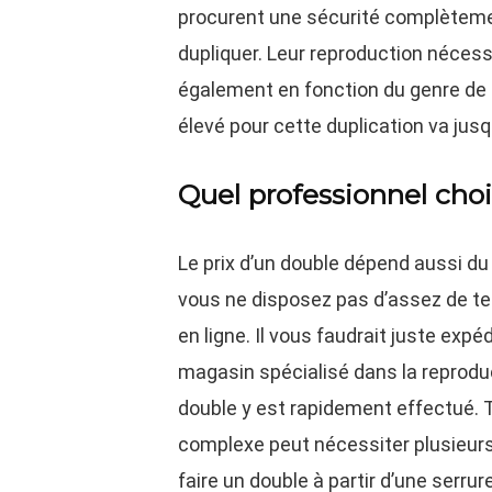
procurent une sécurité complètement
dupliquer. Leur reproduction nécessi
également en fonction du genre de c
élevé pour cette duplication va jusq
Quel professionnel choi
Le prix d’un double dépend aussi du p
vous ne disposez pas d’assez de te
en ligne. Il vous faudrait juste expéd
magasin spécialisé dans la reproduc
double y est rapidement effectué. T
complexe peut nécessiter plusieurs 
faire un double à partir d’une serru