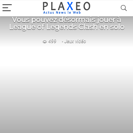
Vous pouvez désormais jouer à
League of Legends Clash en solo
499
Jeux vidéo