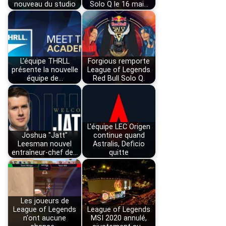
nouveau du studio
Solo Q le 16 mai…
L'équipe THRLL
Forgious remporte
présente la nouvelle
League of Legends
équipe de…
Red Bull Solo Q.
L'équipe LEC Origen
Joshua "Jatt"
continue quand
Leesman nouvel
Astralis, Deficio
entraîneur-chef de…
quitte
Les joueurs de
League of Legends
League of Legends
n'ont aucune
MSI 2020 annulé,