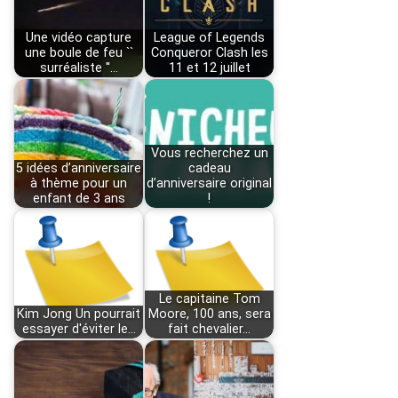
Une vidéo capture
League of Legends
une boule de feu ``
Conqueror Clash les
surréaliste ''…
11 et 12 juillet
Vous recherchez un
5 idées d’anniversaire
cadeau
à thème pour un
d’anniversaire original
enfant de 3 ans
!
Le capitaine Tom
Kim Jong Un pourrait
Moore, 100 ans, sera
essayer d'éviter le…
fait chevalier…