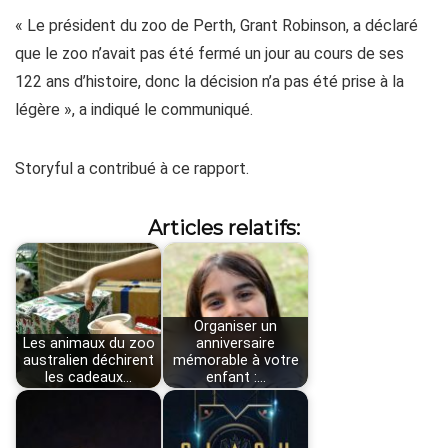
« Le président du zoo de Perth, Grant Robinson, a déclaré
que le zoo n’avait pas été fermé un jour au cours de ses
122 ans d’histoire, donc la décision n’a pas été prise à la
légère », a indiqué le communiqué.
Storyful a contribué à ce rapport.
Articles relatifs:
Organiser un
Les animaux du zoo
anniversaire
australien déchirent
mémorable à votre
les cadeaux…
enfant :…