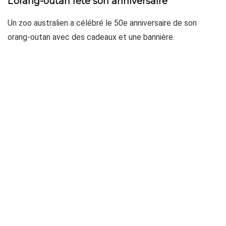
L’orang-outan fête son anniversaire
Un zoo australien a célébré le 50e anniversaire de son
orang-outan avec des cadeaux et une bannière.