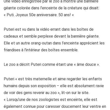
Une vidéo enregistrée par le zoo a montré une bannière
géante colorée dans l’enceinte de la créature qui disait:
« Puti. Joyeux 50e anniversaire. 50 ans! «
Puteri est vu dans la vidéo errant dans les boîtes de
cadeaux et semble perplexe devant la bannière géante.
Elle et un autre orang-outan dans l’enceinte apprécient les
friandises à l’intérieur des boîtes ensemble.
Le zoo a décrit Puteri comme étant une « âme douce ».
Puteri « est très maternelle et aime regarder les enfants
humains depuis son exposition – elle est absolument ravie
de voir des gens revenir au zoo », lit-on sur le site.
« Lorsqu’une de nos zoologistes est enceinte, elle est
également connue pour caresser doucement leur ventre en