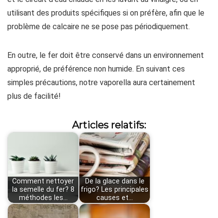
utilisant des produits spécifiques si on préfère, afin que le
problème de calcaire ne se pose pas périodiquement.
En outre, le fer doit être conservé dans un environnement
approprié, de préférence non humide. En suivant ces
simples précautions, notre vaporella aura certainement
plus de facilité!
Articles relatifs:
Comment nettoyer
De la glace dans le
la semelle du fer? 8
frigo? Les principales
méthodes les…
causes et…