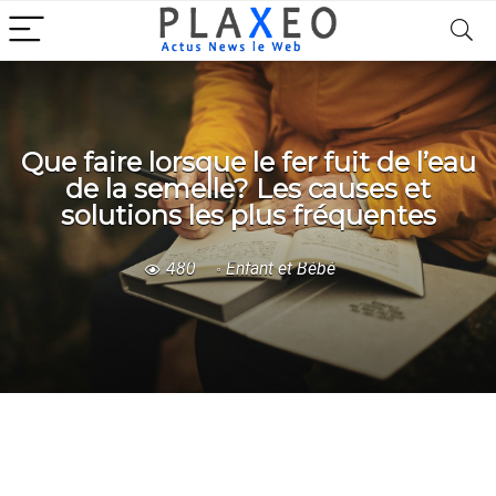
Que faire lorsque le fer fuit de l’eau
de la semelle? Les causes et
solutions les plus fréquentes
480
Enfant et Bébé