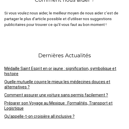
Si vous voulez nous aider, le meilleur moyen de nous aider c’est de
partager le plus d’article possible et d’utiliser nos suggestions
publicitaires pour trouver ce qu’il vous faut au bon moment !
Dernières Actualités
Médaille Saint Esprit en or jaune : signification, symbolique et
histoire
Quelle mutuelle couvre le mieux les médecines douces et
alternatives ?
Comment assurer une voiture sans permis facilement ?
Préparer son Voyage au Mexique : Formalités, Transport et
Logistique
Qu’appelle-t-on croisière all inclusive ?