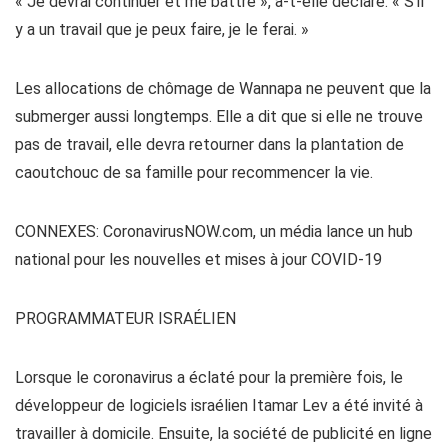
« Je devrai continuer et me battre », a-t-elle déclaré. « S’il
y a un travail que je peux faire, je le ferai. »
Les allocations de chômage de Wannapa ne peuvent que la
submerger aussi longtemps. Elle a dit que si elle ne trouve
pas de travail, elle devra retourner dans la plantation de
caoutchouc de sa famille pour recommencer la vie.
CONNEXES: CoronavirusNOW.com, un média lance un hub
national pour les nouvelles et mises à jour COVID-19
PROGRAMMATEUR ISRAÉLIEN
Lorsque le coronavirus a éclaté pour la première fois, le
développeur de logiciels israélien Itamar Lev a été invité à
travailler à domicile. Ensuite, la société de publicité en ligne