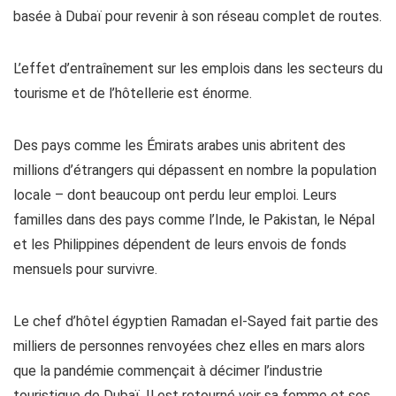
basée à Dubaï pour revenir à son réseau complet de routes.
L’effet d’entraînement sur les emplois dans les secteurs du
tourisme et de l’hôtellerie est énorme.
Des pays comme les Émirats arabes unis abritent des
millions d’étrangers qui dépassent en nombre la population
locale – dont beaucoup ont perdu leur emploi. Leurs
familles dans des pays comme l’Inde, le Pakistan, le Népal
et les Philippines dépendent de leurs envois de fonds
mensuels pour survivre.
Le chef d’hôtel égyptien Ramadan el-Sayed fait partie des
milliers de personnes renvoyées chez elles en mars alors
que la pandémie commençait à décimer l’industrie
touristique de Dubaï. Il est retourné voir sa femme et ses