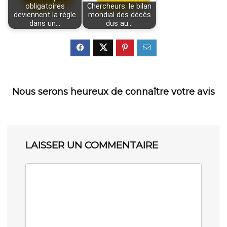
obligatoires
Chercheurs: le bilan
deviennent la règle
mondial des décès
dans un…
dus au…
Nous serons heureux de connaître votre avis
LAISSER UN COMMENTAIRE