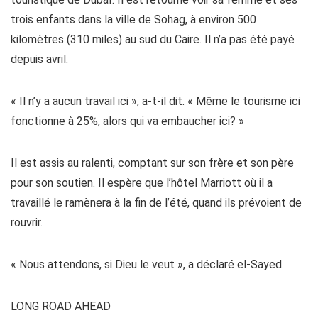
trois enfants dans la ville de Sohag, à environ 500
kilomètres (310 miles) au sud du Caire. Il n’a pas été payé
depuis avril.
« Il n’y a aucun travail ici », a-t-il dit. « Même le tourisme ici
fonctionne à 25%, alors qui va embaucher ici? »
Il est assis au ralenti, comptant sur son frère et son père
pour son soutien. Il espère que l’hôtel Marriott où il a
travaillé le ramènera à la fin de l’été, quand ils prévoient de
rouvrir.
« Nous attendons, si Dieu le veut », a déclaré el-Sayed.
LONG ROAD AHEAD