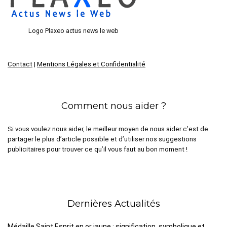
Logo Plaxeo actus news le web
Contact
|
Mentions Légales et Confidentialité
Comment nous aider ?
Si vous voulez nous aider, le meilleur moyen de nous aider c’est de
partager le plus d’article possible et d’utiliser nos suggestions
publicitaires pour trouver ce qu’il vous faut au bon moment !
Dernières Actualités
Médaille Saint Esprit en or jaune : signification, symbolique et