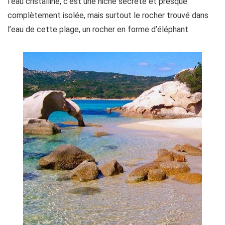
l’eau cristalline, c’est une niche secrète et presque
complètement isolée, mais surtout le rocher trouvé dans
l’eau de cette plage, un rocher en forme d’éléphant