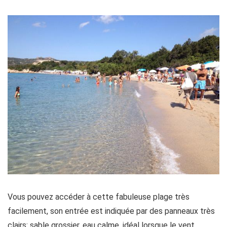
Vous pouvez accéder à cette fabuleuse plage très
facilement, son entrée est indiquée par des panneaux très
clairs: sable grossier, eau calme, idéal lorsque le vent