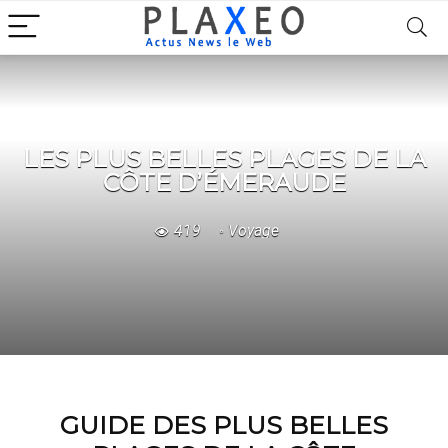
LES PLUS BELLES PLAGES DE LA
CÔTE D’ÉMERAUDE
419
Voyage
GUIDE DES PLUS BELLES